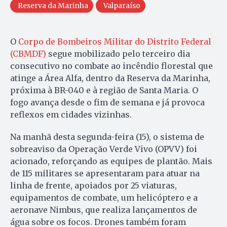
Reserva da Marinha
Valparaíso
O
Corpo de Bombeiros Militar do Distrito Federal
(CBMDF)
segue mobilizado pelo terceiro dia
consecutivo no combate ao incêndio florestal que
atinge a Área Alfa, dentro da Reserva da Marinha,
próxima à BR-040 e à região de Santa Maria. O
fogo avança desde o fim de semana e já provoca
reflexos em cidades vizinhas.
Na manhã desta segunda-feira (15), o sistema de
sobreaviso da Operação Verde Vivo (OPVV) foi
acionado, reforçando as equipes de plantão. Mais
de 115 militares se apresentaram para atuar na
linha de frente, apoiados por 25 viaturas,
equipamentos de combate, um helicóptero e a
aeronave Nimbus, que realiza lançamentos de
água sobre os focos. Drones também foram