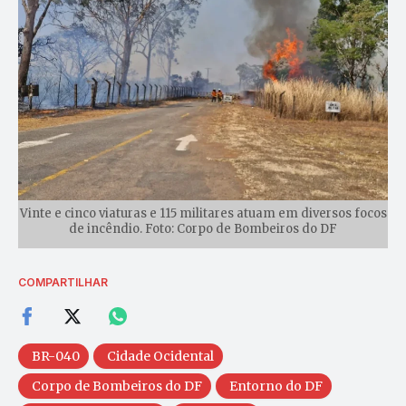
Vinte e cinco viaturas e 115 militares atuam em diversos focos
de incêndio. Foto: Corpo de Bombeiros do DF
COMPARTILHAR
BR-040
Cidade Ocidental
Corpo de Bombeiros do DF
Entorno do DF