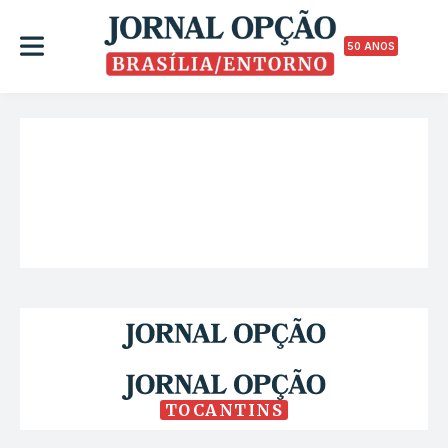
50 ANOS
TOCANTINS