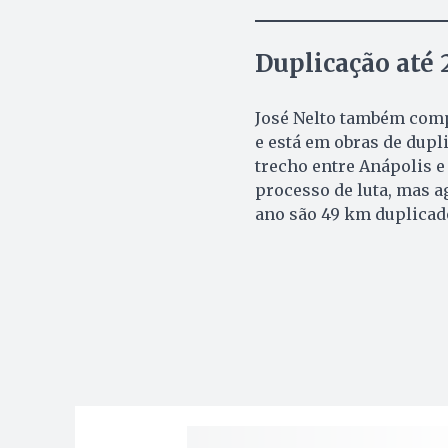
Duplicação até 
José Nelto também compa
e está em obras de dupli
trecho entre Anápolis e 
processo de luta, mas a
ano são 49 km duplicad