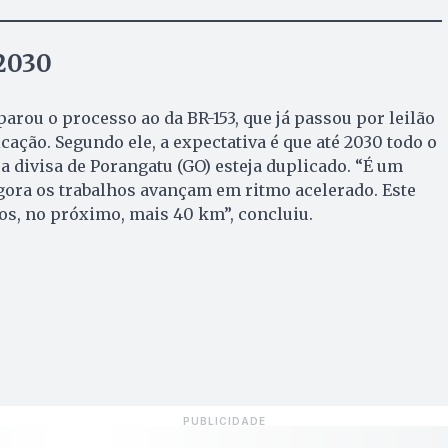
2030
rou o processo ao da BR-153, que já passou por leilão
cação. Segundo ele, a expectativa é que até 2030 todo o
a divisa de Porangatu (GO) esteja duplicado. “É um
gora os trabalhos avançam em ritmo acelerado. Este
os, no próximo, mais 40 km”, concluiu.