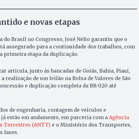
ntido e novas etapas
a do Brasil no Congresso, José Nelto garantiu que o
tá assegurado para a continuidade dos trabalhos, com
 a primeira etapa da duplicação.
r articula, junto às bancadas de Goiás, Bahia, Piauí,
, a realização de um leilão na Bolsa de Valores de São
 concessão e duplicação completa da BR-020 até
dos de engenharia, contagem de veículos e
 já estão em andamento, em parceria com a
Agência
s Terrestres (ANTT)
e o Ministério dos Transportes,
s fases.