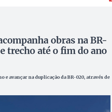
 acompanha obras na BR-
e trecho até o fim do ano
no e avançar na duplicação da BR-020, através de