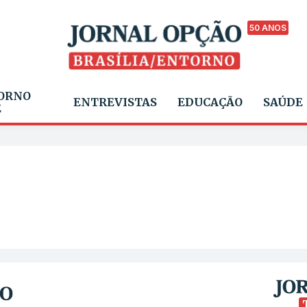
50 ANOS
ORNO
ENTREVISTAS
EDUCAÇÃO
SAÚDE
E