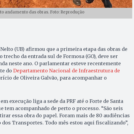
o andamento das obras. Foto: Reprodução
 Nelto (UB) afirmou que a primeira etapa das obras de
o trecho da entrada sul de Formosa (GO), deve ser
nda neste ano. O parlamentar esteve recentemente
te do
Departamento Nacional de Infraestrutura de
brício de Oliveira Galvão, para acompanhar o
 em execução liga a sede da PRF até o Forte de Santa
ue tem acompanhado de perto o processo. “São seis
tirar essa obra do papel. Foram mais de 80 audiências
 dos Transportes. Todo mês estou aqui fiscalizando”,