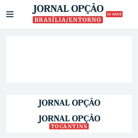
50 ANOS
TOCANTINS