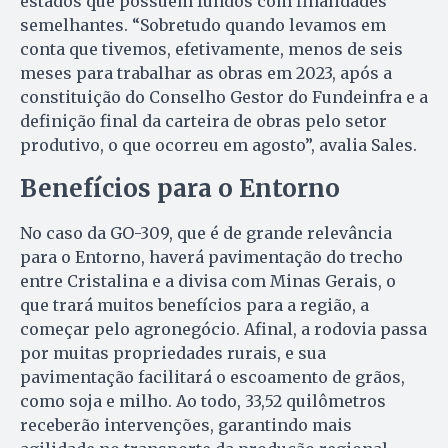
estados que possuem fundos com finalidades
semelhantes. “Sobretudo quando levamos em
conta que tivemos, efetivamente, menos de seis
meses para trabalhar as obras em 2023, após a
constituição do Conselho Gestor do Fundeinfra e a
definição final da carteira de obras pelo setor
produtivo, o que ocorreu em agosto”, avalia Sales.
Benefícios para o Entorno
No caso da GO-309, que é de grande relevância
para o Entorno, haverá pavimentação do trecho
entre Cristalina e a divisa com Minas Gerais, o
que trará muitos benefícios para a região, a
começar pelo agronegócio. Afinal, a rodovia passa
por muitas propriedades rurais, e sua
pavimentação facilitará o escoamento de grãos,
como soja e milho. Ao todo, 33,52 quilômetros
receberão intervenções, garantindo mais