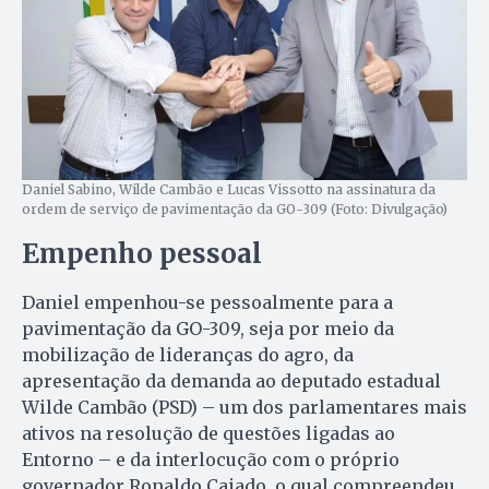
Daniel Sabino, Wilde Cambão e Lucas Vissotto na assinatura da
ordem de serviço de pavimentação da GO-309 (Foto: Divulgação)
Empenho pessoal
Daniel empenhou-se pessoalmente para a
pavimentação da GO-309, seja por meio da
mobilização de lideranças do agro, da
apresentação da demanda ao deputado estadual
Wilde Cambão (PSD) – um dos parlamentares mais
ativos na resolução de questões ligadas ao
Entorno – e da interlocução com o próprio
governador Ronaldo Caiado, o qual compreendeu