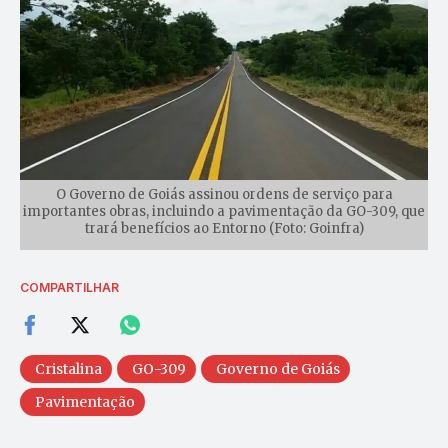
O Governo de Goiás assinou ordens de serviço para
importantes obras, incluindo a pavimentação da GO-309, que
trará benefícios ao Entorno (Foto: Goinfra)
COMPARTILHAR
Cristalina
GO-309
Governo de Goiás
Pavimentação