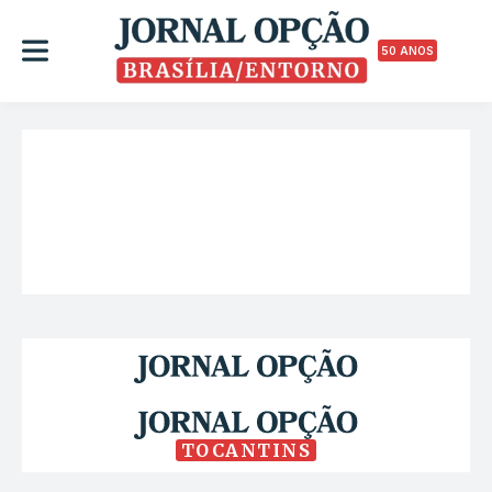
50 ANOS
TOCANTINS