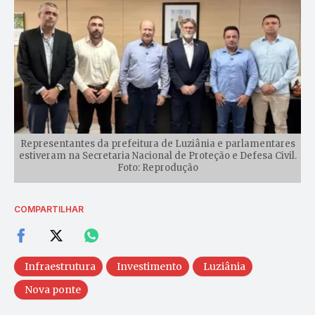
Representantes da prefeitura de Luziânia e parlamentares
estiveram na Secretaria Nacional de Proteção e Defesa Civil.
Foto: Reprodução
COMPARTILHAR
Infraestrutura
Investimento
Luziânia
Nova ponte