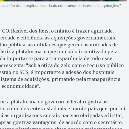
e a adesão dos hospitais estaduais num mesmo sistema de aquisições”
GO, Rasível dos Reis, o intuito é trazer agilidade,
idade e eficiência às aquisições governamentais.
ão pública, as entidades que gerem as unidades de
rir à plataforma, o que tem sido incentivado pela
 importante para a transparência de todo esse
acrescenta: “Sob a ótica do zelo com o recurso público
stão no SUS, é importante a adesão dos hospitais
stema de aquisições, primando pela transparência,
 economicidade”.
que a plataforma do governo federal registra as
ão, como dos entes estaduais e municipais que, por lei,
Já as organizações sociais não são obrigadas a licitar,
pras.gov traz vantagens, de acordo com o secretário.