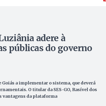
Luziânia adere à
s públicas do governo
e Goiás a implementar o sistema, que deverá
ernamentais. O titular da SES-GO, Rasível dos
as vantagens da plataforma