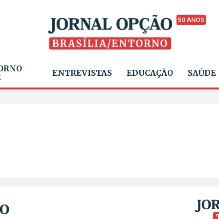
50 ANOS
ORNO
ENTREVISTAS
EDUCAÇÃO
SAÚDE
E