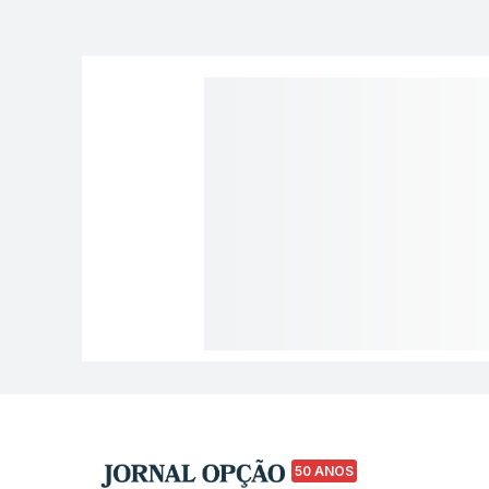
50 ANOS