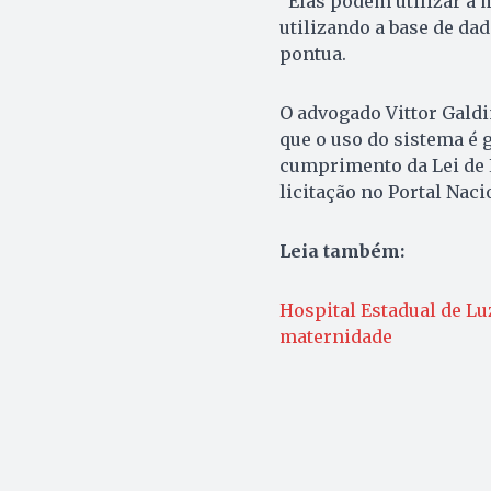
“Elas podem utilizar a 
utilizando a base de da
pontua.
O advogado Vittor Galdin
que o uso do sistema é g
cumprimento da Lei de L
licitação no Portal Naci
Leia também:
Hospital Estadual de Lu
maternidade