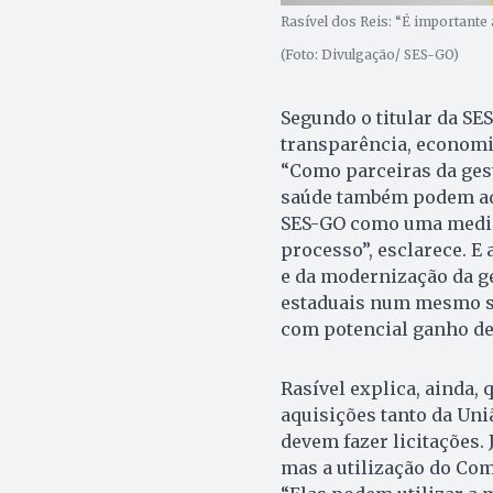
Rasível dos Reis: “É important
(Foto: Divulgação/ SES-GO)
Segundo o titular da SES-
transparência, economic
“Como parceiras da gest
saúde também podem ade
SES-GO como uma medida
processo”, esclarece. E 
e da modernização da ge
estaduais num mesmo si
com potencial ganho de
Rasível explica, ainda, 
aquisições tanto da Uni
devem fazer licitações. 
mas a utilização do Com