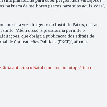
mesma plataforma para obter preços mais vantajosos,
dos na busca de melhores preços para suas aquisições”,
o, por sua vez, dirigente do Instituto Patris, destaca
ratuito. “Além disso, a plataforma permite o
icitações, que obriga a publicação dos editais de
onal de Contratações Públicas (PNCP)”, afirma.
ziânia antecipa o Natal com ensaio fotográfico na