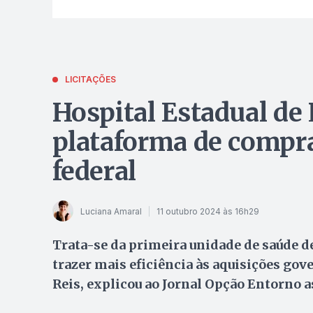
LICITAÇÕES
Hospital Estadual de 
plataforma de compra
federal
Luciana Amaral
11 outubro 2024 às 16h29
Trata-se da primeira unidade de saúde d
trazer mais eficiência às aquisições gov
Reis, explicou ao Jornal Opção Entorno 