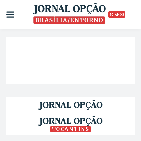
50 ANOS
TOCANTINS