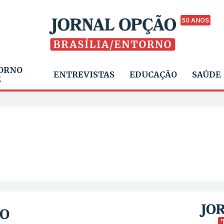
50 ANOS
ORNO
ENTREVISTAS
EDUCAÇÃO
SAÚDE
E