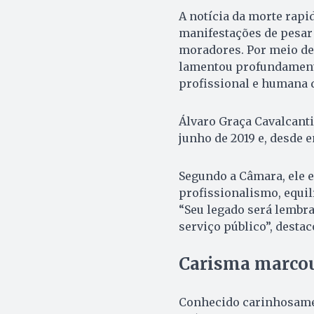
A notícia da morte rapi
manifestações de pesar 
moradores. Por meio de 
lamentou profundamente 
profissional e humana d
Álvaro Graça Cavalcant
junho de 2019 e, desde 
Segundo a Câmara, ele e
profissionalismo, equil
“Seu legado será lembr
serviço público”, destac
Carisma marcou
Conhecido carinhosament