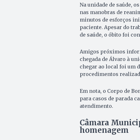
Na unidade de saúde, o
nas manobras de reanim
minutos de esforços inin
paciente. Apesar do tra
de saúde, o óbito foi c
Amigos próximos infor
chegada de Álvaro à uni
chegar ao local foi um
procedimentos realizad
Em nota, o Corpo de Bo
para casos de parada ca
atendimento.
Câmara Municipa
homenagem