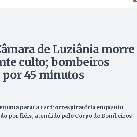
 Câmara de Luziânia morre
nte culto; bombeiros
 por 45 minutos
freu uma parada cardiorrespiratória enquanto
ido por fiéis, atendido pelo Corpo de Bombeiros