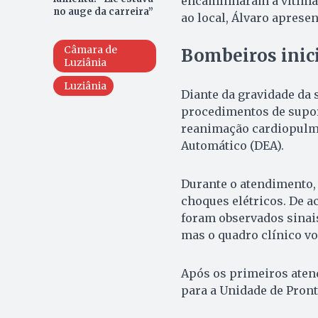
encaminharam a vítima 
no auge da carreira”
ao local, Álvaro apresen
Câmara de
Bombeiros inic
Luziânia
Luziânia
Diante da gravidade da 
procedimentos de supor
reanimação cardiopulmo
Automático (DEA).
Durante o atendimento,
choques elétricos. De 
foram observados sinai
mas o quadro clínico vo
Após os primeiros aten
para a Unidade de Pront