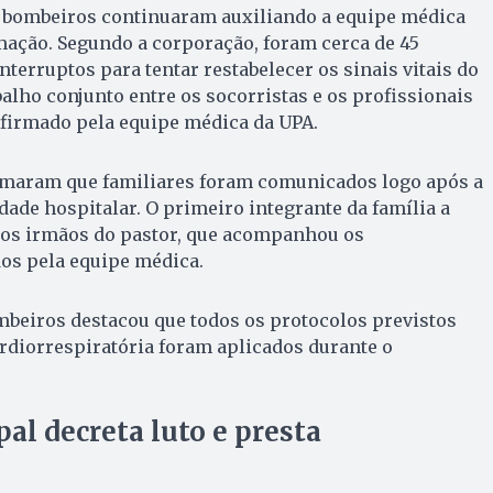
s bombeiros continuaram auxiliando a equipe médica
ação. Segundo a corporação, foram cerca de 45
terruptos para tentar restabelecer os sinais vitais do
balho conjunto entre os socorristas e os profissionais
onfirmado pela equipe médica da UPA.
maram que familiares foram comunicados logo após a
dade hospitalar. O primeiro integrante da família a
 dos irmãos do pastor, que acompanhou os
os pela equipe médica.
mbeiros destacou que todos os protocolos previstos
rdiorrespiratória foram aplicados durante o
l decreta luto e presta