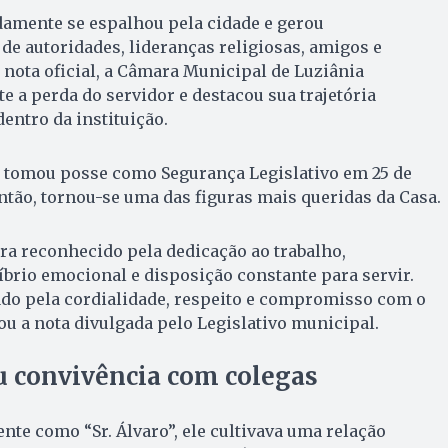
damente se espalhou pela cidade e gerou
de autoridades, lideranças religiosas, amigos e
nota oficial, a Câmara Municipal de Luziânia
a perda do servidor e destacou sua trajetória
entro da instituição.
i tomou posse como Segurança Legislativo em 25 de
então, tornou-se uma das figuras mais queridas da Casa.
ra reconhecido pela dedicação ao trabalho,
íbrio emocional e disposição constante para servir.
ado pela cordialidade, respeito e compromisso com o
ou a nota divulgada pelo Legislativo municipal.
 convivência com colegas
e como “Sr. Álvaro”, ele cultivava uma relação