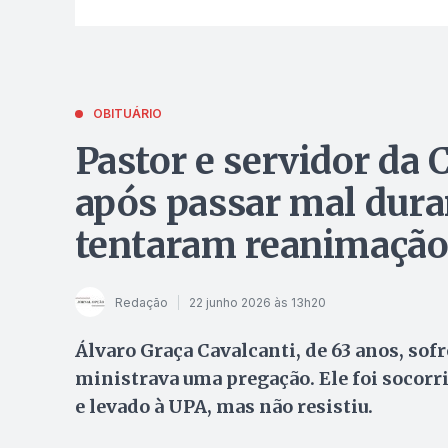
OBITUÁRIO
Pastor e servidor da
após passar mal dura
tentaram reanimação
Redação
22 junho 2026 às 13h20
Álvaro Graça Cavalcanti, de 63 anos, so
ministrava uma pregação. Ele foi socorr
e levado à UPA, mas não resistiu.