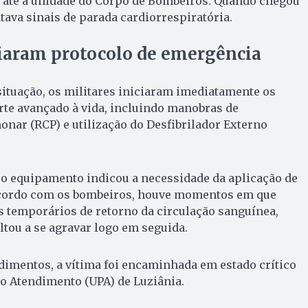
até a unidade do Corpo de Bombeiros. Quando chegou
tava sinais de parada cardiorrespiratória.
iaram protocolo de emergência
situação, os militares iniciaram imediatamente os
te avançado à vida, incluindo manobras de
nar (RCP) e utilização do Desfibrilador Externo
 o equipamento indicou a necessidade da aplicação de
acordo com os bombeiros, houve momentos em que
s temporários de retorno da circulação sanguínea,
ltou a se agravar logo em seguida.
dimentos, a vítima foi encaminhada em estado crítico
o Atendimento (UPA) de Luziânia.