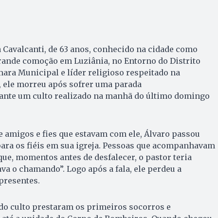
 Cavalcanti, de 63 anos, conhecido na cidade como
rande comoção em Luziânia, no Entorno do Distrito
mara Municipal e líder religioso respeitado na
 ele morreu após sofrer uma parada
rante um culto realizado na manhã do último domingo
 amigos e fies que estavam com ele, Álvaro passou
ara os fiéis em sua igreja. Pessoas que acompanhavam
que, momentos antes de desfalecer, o pastor teria
va o chamando”. Logo após a fala, ele perdeu a
presentes.
do culto prestaram os primeiros socorros e