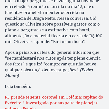
Cid, o major pergunta se havia alguma novidade
em relação à reunião ocorrida no dia 12, que o
tenente-coronel afirmou ter ocorrido na
residência de Braga Netto. Nessa conversa, Cid
questiona Oliveira sobre possíveis gastos com o
plano e pergunta se a estimativa com hotel,
alimentação e material ficaria em cerca de R$ 100
mil. Oliveira responde: “Em torno disso”.
Após a prisão, a defesa do general informou que
“se manifestará nos autos após ter plena ciência
dos fatos” e que irá “comprovar que não houve
qualquer obstrução às investigações”.
(Pedro
Moura)
Leia também:
PF prende tenente-coronel em Goiânia; capitão do
Exército é investigado por suspeita de planejar
golpe de Estado