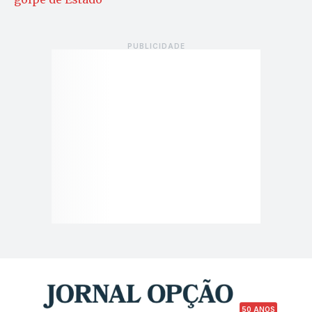
50 ANOS