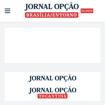
50 ANOS
TOCANTINS