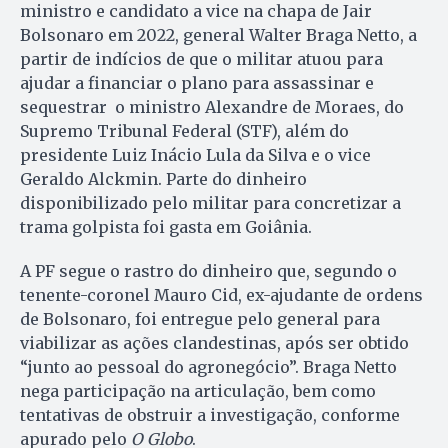
ministro e candidato a vice na chapa de Jair
Bolsonaro em 2022, general Walter Braga Netto, a
partir de indícios de que o militar atuou para
ajudar a financiar o plano para assassinar e
sequestrar o ministro Alexandre de Moraes, do
Supremo Tribunal Federal (STF), além do
presidente Luiz Inácio Lula da Silva e o vice
Geraldo Alckmin. Parte do dinheiro
disponibilizado pelo militar para concretizar a
trama golpista foi gasta em Goiânia.
A PF segue o rastro do dinheiro que, segundo o
tenente-coronel Mauro Cid, ex-ajudante de ordens
de Bolsonaro, foi entregue pelo general para
viabilizar as ações clandestinas, após ser obtido
“junto ao pessoal do agronegócio”. Braga Netto
nega participação na articulação, bem como
tentativas de obstruir a investigação, conforme
apurado pelo
O Globo
.