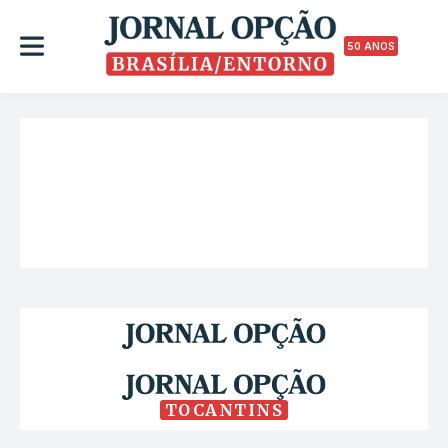
50 ANOS
TOCANTINS