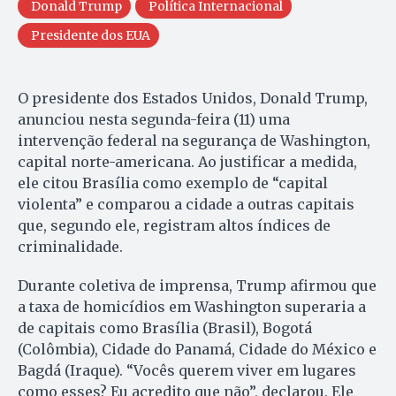
Donald Trump
Política Internacional
Presidente dos EUA
O presidente dos Estados Unidos, Donald Trump,
anunciou nesta segunda-feira (11) uma
intervenção federal na segurança de Washington,
capital norte-americana. Ao justificar a medida,
ele citou Brasília como exemplo de “capital
violenta” e comparou a cidade a outras capitais
que, segundo ele, registram altos índices de
criminalidade.
Durante coletiva de imprensa, Trump afirmou que
a taxa de homicídios em Washington superaria a
de capitais como Brasília (Brasil), Bogotá
(Colômbia), Cidade do Panamá, Cidade do México e
Bagdá (Iraque). “Vocês querem viver em lugares
como esses? Eu acredito que não”, declarou. Ele