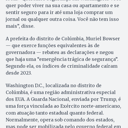
quer poder viver na sua casa ou apartamento e se
sentir seguro para ir até uma loja comprar um
jornal ou qualquer outra coisa. Você não tem isso
mais”, disse.
A prefeita do distrito de Colúmbia, Muriel Bowser
— que exerce funções equivalentes às de
governadora — rebateu as declarações e negou
que haja uma “emergência trágica de segurança”.
Segundo ela, os índices de criminalidade caíram
desde 2023.
Washington D.C., localizada no distrito de
Colúmbia, é uma região administrativa especial
dos EUA. A Guarda Nacional, enviada por Trump, é
uma força vinculada ao Exército norte-americano,
com atuação tanto estadual quanto federal.
Normalmente, opera sob comando dos estados,
mas pode ser mobilizada pelo governo federal em