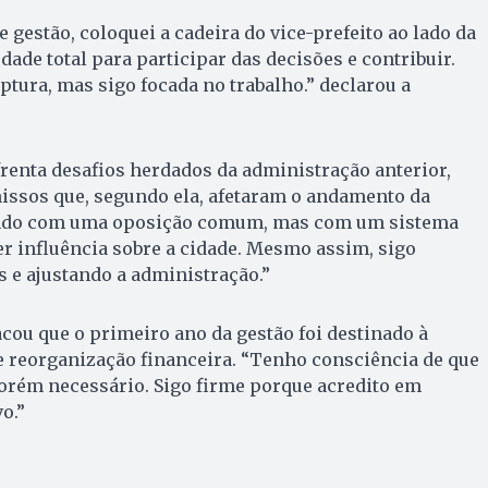
 gestão, coloquei a cadeira do vice-prefeito ao lado da
ade total para participar das decisões e contribuir.
ptura, mas sigo focada no trabalho.” declarou a
renta desafios herdados da administração anterior,
ssos que, segundo ela, afetaram o andamento da
dando com uma oposição comum, mas com um sistema
er influência sobre a cidade. Mesmo assim, sigo
 e ajustando a administração.”
cou que o primeiro ano da gestão foi destinado à
e reorganização financeira. “Tenho consciência de que
porém necessário. Sigo firme porque acredito em
o.”