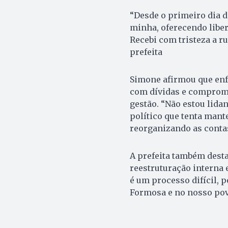
“Desde o primeiro dia de
minha, oferecendo liberd
Recebi com tristeza a ru
prefeita
Simone afirmou que enf
com dívidas e compromi
gestão. “Não estou li
político que tenta mant
reorganizando as contas
A prefeita também desta
reestruturação interna 
é um processo difícil, 
Formosa e no nosso pov