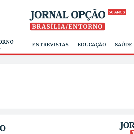
50 ANOS
ORNO
ENTREVISTAS
EDUCAÇÃO
SAÚDE
E