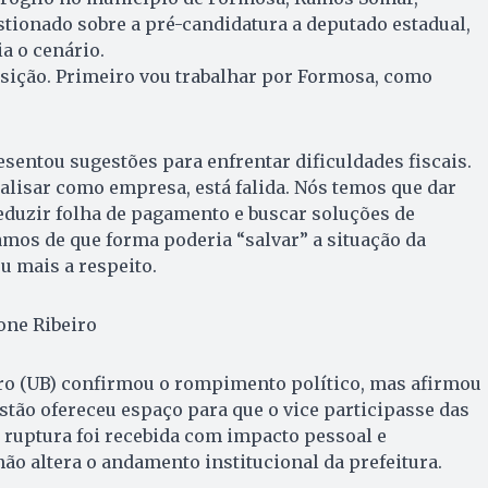
stionado sobre a pré-candidatura a deputado estadual,
ia o cenário.
sição. Primeiro vou trabalhar por Formosa, como
entou sugestões para enfrentar dificuldades fiscais.
nalisar como empresa, está falida. Nós temos que dar
eduzir folha de pagamento e buscar soluções de
mos de que forma poderia “salvar” a situação da
u mais a respeito.
one Ribeiro
iro (UB) confirmou o rompimento político, mas afirmou
estão ofereceu espaço para que o vice participasse das
a ruptura foi recebida com impacto pessoal e
ão altera o andamento institucional da prefeitura.