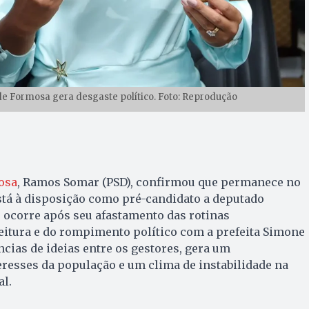
 Formosa gera desgaste político. Foto: Reprodução
osa
, Ramos Somar (PSD), confirmou que permanece no
stá à disposição como pré-candidato a deputado
 ocorre após seu afastamento das rotinas
eitura e do rompimento político com a prefeita Simone
ncias de ideias entre os gestores, gera um
resses da população e um clima de instabilidade na
l.