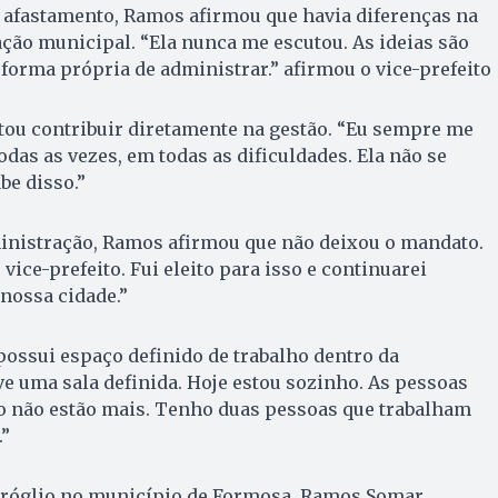
o afastamento, Ramos afirmou que havia diferenças na
ção municipal. “Ela nunca me escutou. As ideias são
 forma própria de administrar.” afirmou o vice-prefeito
tou contribuir diretamente na gestão. “Eu sempre me
odas as vezes, em todas as dificuldades. Ela não se
be disso.”
nistração, Ramos afirmou que não deixou o mandato.
ice-prefeito. Fui eleito para isso e continuarei
nossa cidade.”
ossui espaço definido de trabalho dentro da
ive uma sala definida. Hoje estou sozinho. As pessoas
 não estão mais. Tenho duas pessoas que trabalham
”
óglio no município de Formosa, Ramos Somar,