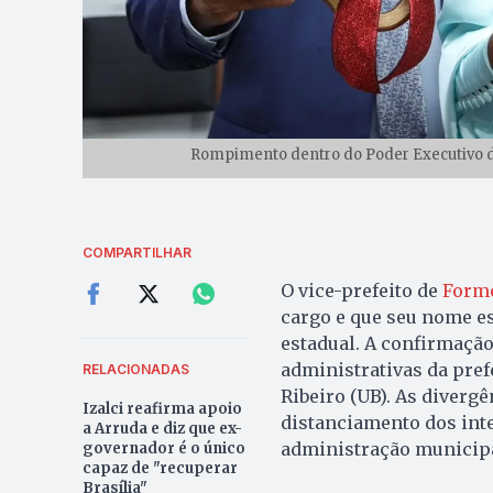
Rompimento dentro do Poder Executivo de
COMPARTILHAR
O vice-prefeito de
Form
cargo e que seu nome e
estadual. A confirmação
administrativas da pref
RELACIONADAS
Ribeiro (UB). As divergê
Izalci reafirma apoio
distanciamento dos inte
a Arruda e diz que ex-
administração municipa
governador é o único
capaz de "recuperar
Brasília"