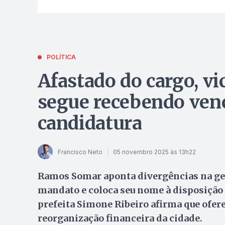
POLÍTICA
Afastado do cargo, vi
segue recebendo ven
candidatura
Francisco Neto
05 novembro 2025 às 13h22
Ramos Somar aponta divergências na ges
mandato e coloca seu nome à disposição 
prefeita Simone Ribeiro afirma que ofere
reorganização financeira da cidade.