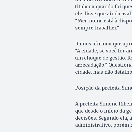
titubeou quando foi que
ele disse que ainda aval
“Meu nome está à dispo
sempre trabalhei.”
Ramos afirmou que apres
“A cidade, se você for a
um choque de gestão. R
arrecadação.” Questiona
cidade, mas não detalho
Posição da prefeita Sim
A prefeita Simone Ribe
que desde o início da g
decisões. Segundo ela, 
administrativo, porém n