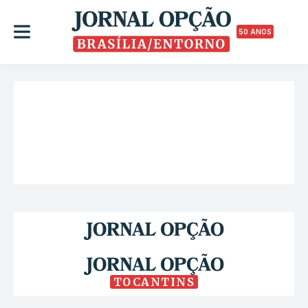
50 ANOS
TOCANTINS