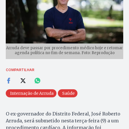
Arruda deve passar por procedimento médico hoje e retomar
agenda política no fim de semana. Foto: Reprodução
COMPARTILHAR
Internação de Arruda
Saúde
O ex-governador do Distrito Federal, José Roberto
Arruda, será submetido nesta terça-feira (9) a um
procedimento cardíaco. A informação foi