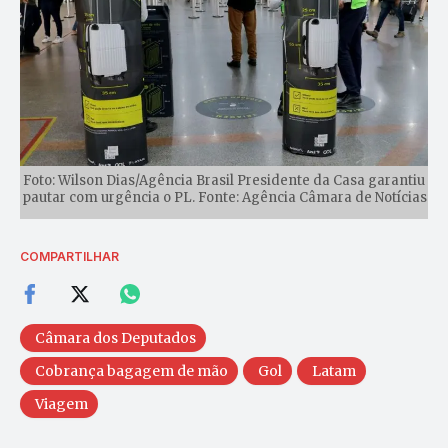
Foto: Wilson Dias/Agência Brasil Presidente da Casa garantiu
pautar com urgência o PL. Fonte: Agência Câmara de Notícias
COMPARTILHAR
Câmara dos Deputados
Cobrança bagagem de mão
Gol
Latam
Viagem