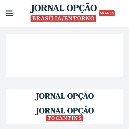
50 ANOS
TOCANTINS