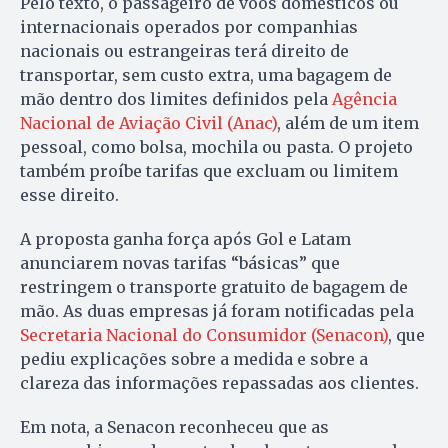
Pelo texto, o passageiro de voos domésticos ou
internacionais operados por companhias
nacionais ou estrangeiras terá direito de
transportar, sem custo extra, uma bagagem de
mão dentro dos limites definidos pela
Agência
Nacional de Aviação Civil (Anac)
, além de um item
pessoal, como bolsa, mochila ou pasta. O projeto
também proíbe tarifas que excluam ou limitem
esse direito.
A proposta ganha força após Gol e Latam
anunciarem novas tarifas “básicas” que
restringem o transporte gratuito de bagagem de
mão. As duas empresas já foram notificadas pela
Secretaria Nacional do Consumidor (Senacon)
, que
pediu explicações sobre a medida e sobre a
clareza das informações repassadas aos clientes.
Em nota, a Senacon reconheceu que as