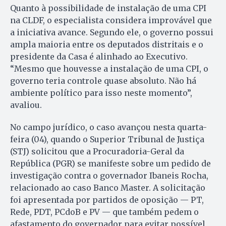
Quanto à possibilidade de instalação de uma CPI
na CLDF, o especialista considera improvável que
a iniciativa avance. Segundo ele, o governo possui
ampla maioria entre os deputados distritais e o
presidente da Casa é alinhado ao Executivo.
“Mesmo que houvesse a instalação de uma CPI, o
governo teria controle quase absoluto. Não há
ambiente político para isso neste momento”,
avaliou.
No campo jurídico, o caso avançou nesta quarta-
feira (04), quando o Superior Tribunal de Justiça
(STJ) solicitou que a Procuradoria-Geral da
República (PGR) se manifeste sobre um pedido de
investigação contra o governador Ibaneis Rocha,
relacionado ao caso Banco Master. A solicitação
foi apresentada por partidos de oposição — PT,
Rede, PDT, PCdoB e PV — que também pedem o
afastamento do governador para evitar possível