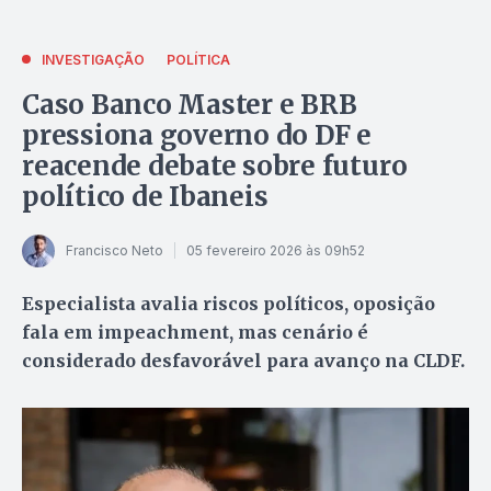
INVESTIGAÇÃO
POLÍTICA
Caso Banco Master e BRB
pressiona governo do DF e
reacende debate sobre futuro
político de Ibaneis
Francisco Neto
05 fevereiro 2026 às 09h52
Especialista avalia riscos políticos, oposição
fala em impeachment, mas cenário é
considerado desfavorável para avanço na CLDF.