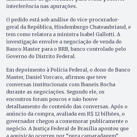
interferência nas apurações.
O pedido está sob análise do vice-procurador-
geral da República, Hindemburgo Chateaubriand, e
tem como relatora a ministra Isabel Gallotti. A
investigação envolve a negociação de venda do
Banco Master para o BRB, banco controlado pelo
Governo do Distrito Federal.
Em depoimento à Polícia Federal, o dono do Banco
Master, Daniel Vorcaro, afirmou que teve
conversas institucionais com Ibaneis Rocha
durante as negociações. Segundo ele, os
encontros foram poucos e não houve
detalhamento do conteúdo das conversas. Após o
anúncio da compra, avaliada em R$ 12 bilhões, o
governador chegou a comemorar publicamente o
negócio. A Justiça Federal de Brasília apontou que
a aquisição ocorreu por “pura camaradagem”.