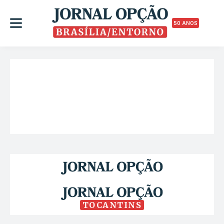
50 ANOS
TOCANTINS