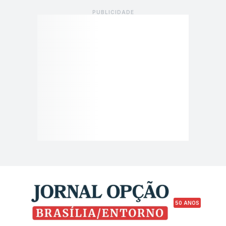
50 ANOS