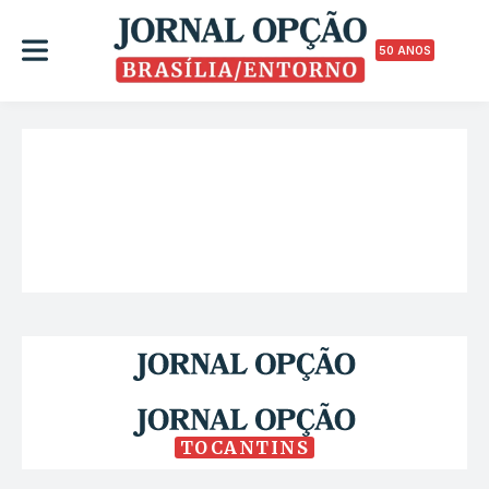
50 ANOS
TOCANTINS