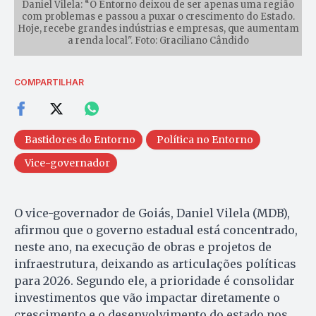
Daniel Vilela: “O Entorno deixou de ser apenas uma região
com problemas e passou a puxar o crescimento do Estado.
Hoje, recebe grandes indústrias e empresas, que aumentam
a renda local". Foto: Graciliano Cândido
COMPARTILHAR
Bastidores do Entorno
Política no Entorno
Vice-governador
O vice-governador de Goiás, Daniel Vilela (MDB),
afirmou que o governo estadual está concentrado,
neste ano, na execução de obras e projetos de
infraestrutura, deixando as articulações políticas
para 2026. Segundo ele, a prioridade é consolidar
investimentos que vão impactar diretamente o
crescimento e o desenvolvimento do estado nos