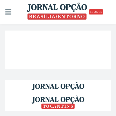
50 ANOS
TOCANTINS