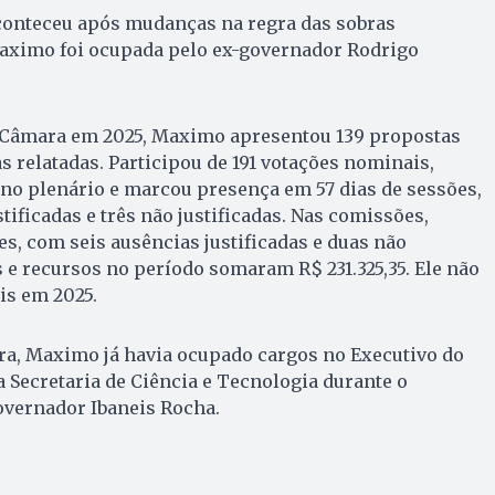
conteceu após mudanças na regra das sobras
 Maximo foi ocupada pelo ex-governador Rodrigo
 Câmara em 2025, Maximo apresentou 139 propostas
as relatadas. Participou de 191 votações nominais,
 no plenário e marcou presença em 57 dias de sessões,
tificadas e três não justificadas. Nas comissões,
s, com seis ausências justificadas e duas não
s e recursos no período somaram R$ 231.325,35. Ele não
is em 2025.
ra, Maximo já havia ocupado cargos no Executivo do
 Secretaria de Ciência e Tecnologia durante o
vernador Ibaneis Rocha.