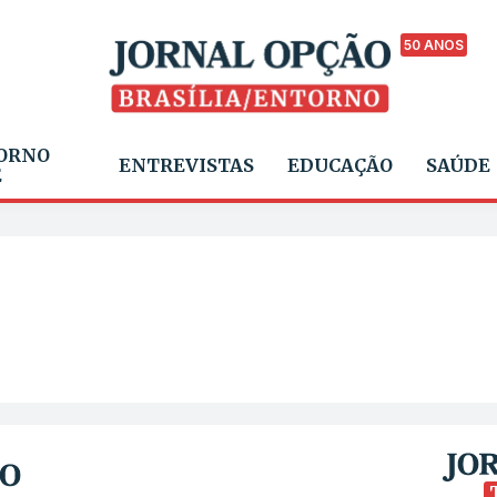
50 ANOS
ORNO
ENTREVISTAS
EDUCAÇÃO
SAÚDE
E