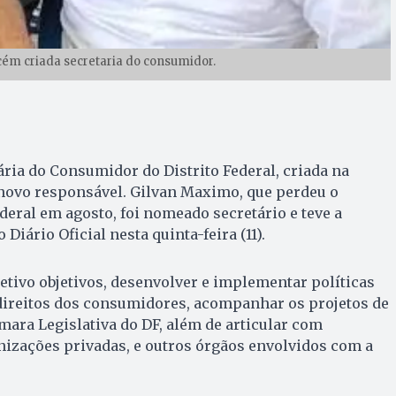
cém criada secretaria do consumidor.
ária do Consumidor do Distrito Federal, criada na
em novo responsável. Gilvan Maximo, que perdeu o
eral em agosto, foi nomeado secretário e teve a
Diário Oficial nesta quinta-feira (11).
jetivo objetivos, desenvolver e implementar políticas
 direitos dos consumidores, acompanhar os projetos de
mara Legislativa do DF, além de articular com
anizações privadas, e outros órgãos envolvidos com a