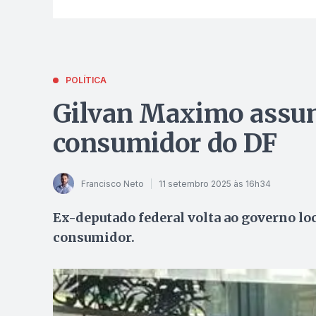
POLÍTICA
Gilvan Maximo assum
consumidor do DF
Francisco Neto
11 setembro 2025 às 16h34
Ex-deputado federal volta ao governo loc
consumidor.