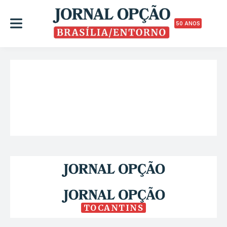
50 ANOS
TOCANTINS