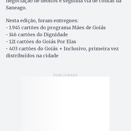
negociação de débitos e segunda via de contas da
Saneago.
Nesta edição, foram entregues:
• 1.945 cartões do programa Mães de Goiás
• 146 cartões do Dignidade
• 121 cartões do Goiás Por Elas
• 403 cartões do Goiás + Inclusivo, primeira vez
distribuídos na cidade