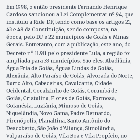
Em 1998, o então presidente Fernando Henrique
Cardoso sancionou a Lei Complementar nº 94, que
instituiu a Ride-DF, tendo como base os artigos 21,
43 e 48 da Constituição, sendo composta, na
época, pelo DF e 22 municípios de Goiás e Minas
Gerais. Entretanto, com a publicação, este ano, do
o
Decreto n
11.911 pelo presidente Lula, a região foi
ampliada para 33 municípios. São eles: Abadiânia,
Água Fria de Goiás, Águas Lindas de Goiás,
Alexânia, Alto Paraíso de Goiás, Alvorada do Norte,
Barro Alto, Cabeceiras, Cavalcante, Cidade
Ocidental, Cocalzinho de Goiás, Corumbá de
Goiás, Cristalina, Flores de Goiás, Formosa,
Goianésia, Luziânia, Mimoso de Goiás,
Niquelândia, Novo Gama, Padre Bernardo,
Pirenópolis, Planaltina, Santo Antônio do
Descoberto, São João d’Aliança, Simolândia,
Valparaíso de Goiás, Vila Boa e Vila Propício, no