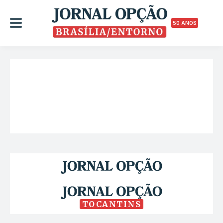
50 ANOS
TOCANTINS