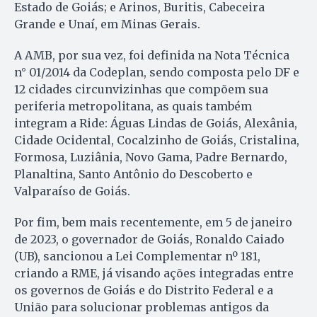
Estado de Goiás; e Arinos, Buritis, Cabeceira
Grande e Unaí, em Minas Gerais.
A AMB, por sua vez, foi definida na Nota Técnica
n° 01/2014 da Codeplan, sendo composta pelo DF e
12 cidades circunvizinhas que compõem sua
periferia metropolitana, as quais também
integram a Ride: Águas Lindas de Goiás, Alexânia,
Cidade Ocidental, Cocalzinho de Goiás, Cristalina,
Formosa, Luziânia, Novo Gama, Padre Bernardo,
Planaltina, Santo Antônio do Descoberto e
Valparaíso de Goiás.
Por fim, bem mais recentemente, em 5 de janeiro
de 2023, o governador de Goiás, Ronaldo Caiado
(UB), sancionou a Lei Complementar nº 181,
criando a RME, já visando ações integradas entre
os governos de Goiás e do Distrito Federal e a
União para solucionar problemas antigos da