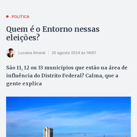
POLÍTICA
Quem é o Entorno nessas
eleições?
Luciana Amaral
20 agosto 2024 às 14h51
São 11, 12 ou 33 municípios que estão na área de
influência do Distrito Federal? Calma, que a
gente explica