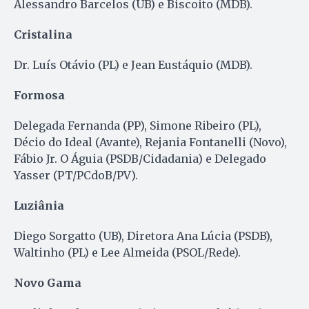
Alessandro Barcelos (UB) e Biscoito (MDB).
Cristalina
Dr. Luís Otávio (PL) e Jean Eustáquio (MDB).
Formosa
Delegada Fernanda (PP), Simone Ribeiro (PL),
Décio do Ideal (Avante), Rejania Fontanelli (Novo),
Fábio Jr. O Águia (PSDB/Cidadania) e Delegado
Yasser (PT/PCdoB/PV).
Luziânia
Diego Sorgatto (UB), Diretora Ana Lúcia (PSDB),
Waltinho (PL) e Lee Almeida (PSOL/Rede).
Novo Gama