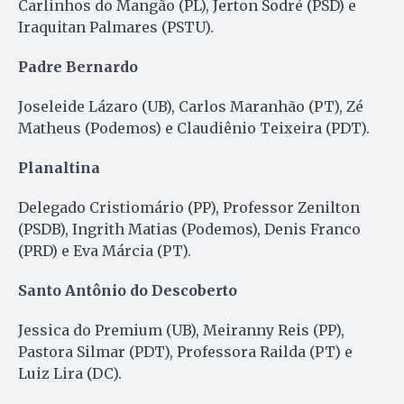
Carlinhos do Mangão (PL), Jerton Sodré (PSD) e
Iraquitan Palmares (PSTU).
Padre Bernardo
Joseleide Lázaro (UB), Carlos Maranhão (PT), Zé
Matheus (Podemos) e Claudiênio Teixeira (PDT).
Planaltina
Delegado Cristiomário (PP), Professor Zenilton
(PSDB), Ingrith Matias (Podemos), Denis Franco
(PRD) e Eva Márcia (PT).
Santo Antônio do Descoberto
Jessica do Premium (UB), Meiranny Reis (PP),
Pastora Silmar (PDT), Professora Railda (PT) e
Luiz Lira (DC).