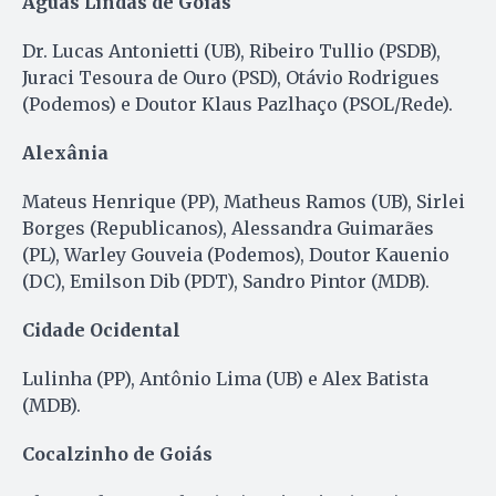
Águas Lindas de Goiás
Dr. Lucas Antonietti (UB), Ribeiro Tullio (PSDB),
Juraci Tesoura de Ouro (PSD), Otávio Rodrigues
(Podemos) e Doutor Klaus Pazlhaço (PSOL/Rede).
Alexânia
Mateus Henrique (PP), Matheus Ramos (UB), Sirlei
Borges (Republicanos), Alessandra Guimarães
(PL), Warley Gouveia (Podemos), Doutor Kauenio
(DC), Emilson Dib (PDT), Sandro Pintor (MDB).
Cidade Ocidental
Lulinha (PP), Antônio Lima (UB) e Alex Batista
(MDB).
Cocalzinho de Goiás