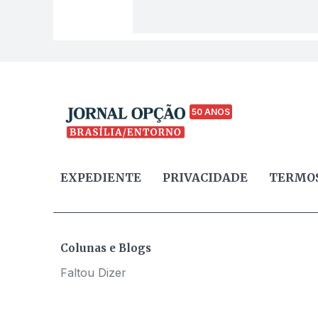
50 ANOS
EXPEDIENTE
PRIVACIDADE
TERMOS
Colunas e Blogs
Faltou Dizer