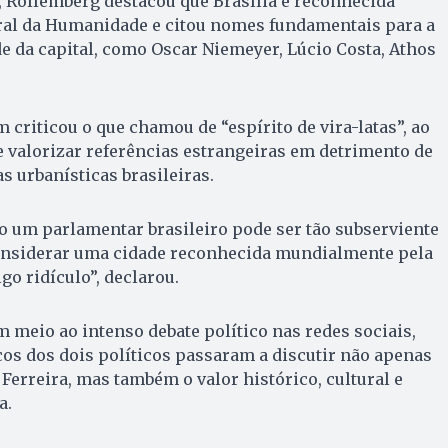
 Rollemberg destacou que Brasília é reconhecida
al da Humanidade e citou nomes fundamentais para a
e da capital, como Oscar Niemeyer, Lúcio Costa, Athos
criticou o que chamou de “espírito de vira-latas”, ao
 valorizar referências estrangeiras em detrimento de
s urbanísticas brasileiras.
 um parlamentar brasileiro pode ser tão subserviente
onsiderar uma cidade reconhecida mundialmente pela
go ridículo”, declarou.
 meio ao intenso debate político nas redes sociais,
cos dos dois políticos passaram a discutir não apenas
Ferreira, mas também o valor histórico, cultural e
a.