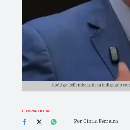
Rodrigo Rollemberg ficou indignado com 
COMPARTILHAR
Por Cintia Ferreira