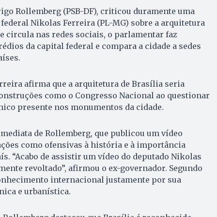
rigo Rollemberg (PSB-DF), criticou duramente uma
federal Nikolas Ferreira (PL-MG) sobre a arquitetura
e circula nas redes sociais, o parlamentar faz
édios da capital federal e compara a cidade a sedes
aíses.
reira afirma que a arquitetura de Brasília seria
construções como o Congresso Nacional ao questionar
nico presente nos monumentos da cidade.
imediata de Rollemberg, que publicou um vídeo
ações como ofensivas à história e à importância
aís. “Acabo de assistir um vídeo do deputado Nikolas
mente revoltado”, afirmou o ex-governador. Segundo
conhecimento internacional justamente por sua
nica e urbanística.