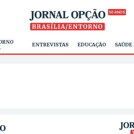
50 ANOS
ORNO
ENTREVISTAS
EDUCAÇÃO
SAÚDE
E