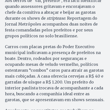
Aos berros de “Vai, prefeito!”, era fácil identificar
quando assessores gritavam e encorajavam o
chefe da comitiva a abraçar e beijar as garotas
durante os shows de
striptease
. Reportagem do
Jornal Metrópoles acompanhou duas noites de
festa comandadas pelos prefeitos e por seus
grupos políticos no solo brasiliense.
Carros com placas pretas do Poder Executivo
municipal indicavam a presença de prefeitos na
boate. Dentro, rodeados por seguranças e
ocupando mesas de veludo vermelho, políticos
ostentavam “combos” caros para atrair as garotas
mais cobiçadas. A casa oferecia cervejas a R$ 40 e
garrafas de uísque a R$ 1.200. Um prefeito do
interior paulista trocava de acompanhante a cada
hora, buscando a companhia ideal entre as
garotas, que se apresentavam em shows sensuais.