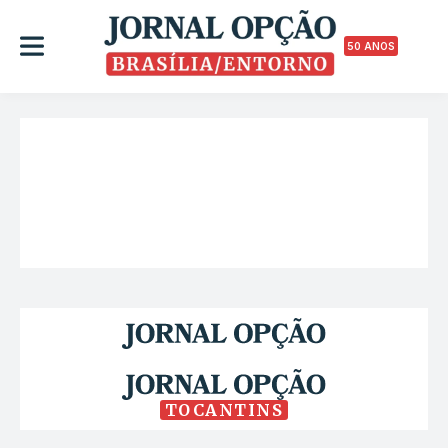
50 ANOS
TOCANTINS