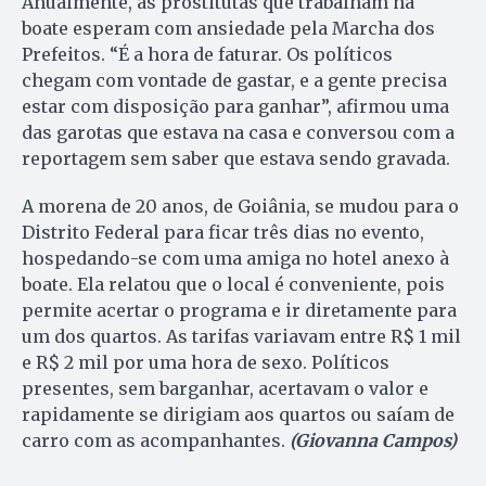
Anualmente, as prostitutas que trabalham na
boate esperam com ansiedade pela Marcha dos
Prefeitos. “É a hora de faturar. Os políticos
chegam com vontade de gastar, e a gente precisa
estar com disposição para ganhar”, afirmou uma
das garotas que estava na casa e conversou com a
reportagem sem saber que estava sendo gravada.
A morena de 20 anos, de Goiânia, se mudou para o
Distrito Federal para ficar três dias no evento,
hospedando-se com uma amiga no hotel anexo à
boate. Ela relatou que o local é conveniente, pois
permite acertar o programa e ir diretamente para
um dos quartos. As tarifas variavam entre R$ 1 mil
e R$ 2 mil por uma hora de sexo. Políticos
presentes, sem barganhar, acertavam o valor e
rapidamente se dirigiam aos quartos ou saíam de
carro com as acompanhantes.
(Giovanna Campos)