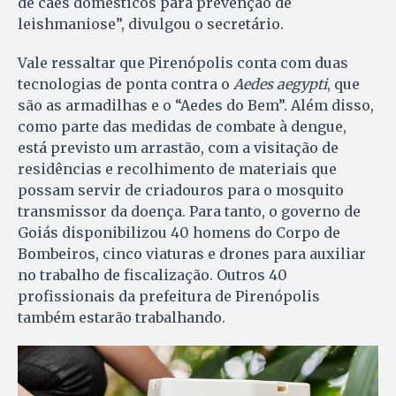
de cães domésticos para prevenção de
leishmaniose”, divulgou o secretário.
Vale ressaltar que Pirenópolis conta com duas
tecnologias de ponta contra o
Aedes aegypti
, que
são as armadilhas e o “Aedes do Bem”. Além disso,
como parte das medidas de combate à dengue,
está previsto um arrastão, com a visitação de
residências e recolhimento de materiais que
possam servir de criadouros para o mosquito
transmissor da doença. Para tanto, o governo de
Goiás disponibilizou 40 homens do Corpo de
Bombeiros, cinco viaturas e drones para auxiliar
no trabalho de fiscalização. Outros 40
profissionais da prefeitura de Pirenópolis
também estarão trabalhando.