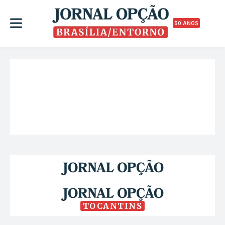
50 ANOS
TOCANTINS