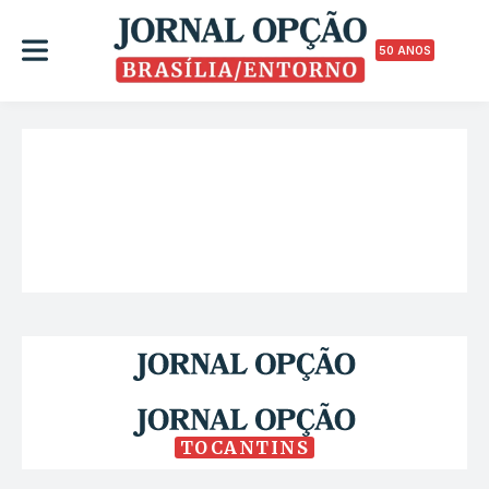
50 ANOS
TOCANTINS