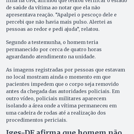
filha na UPA, afirmou que tentou verificar o estado
de saúde da vítima ao notar que ela não
apresentava reação. “Apalpei o pescoço dele e
percebi que não havia mais pulso. Alertei as
pessoas ao redor e pedi ajuda”, relatou.
Segundo a testemunha, o homem teria
permanecido por cerca de quatro horas
aguardando atendimento na unidade.
As imagens registradas por pessoas que estavam
no local mostram ainda o momento em que
pacientes impedem que o corpo seja removido
antes da chegada das autoridades policiais. Em
outro vídeo, policiais militares aparecem
isolando a área onde a vítima permaneceu em
uma cadeira de rodas até a realização dos
procedimentos periciais.
Iges-DF afirma que homem não