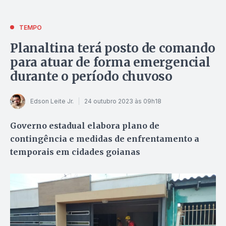
TEMPO
Planaltina terá posto de comando
para atuar de forma emergencial
durante o período chuvoso
Edson Leite Jr.
24 outubro 2023 às 09h18
Governo estadual elabora plano de
contingência e medidas de enfrentamento a
temporais em cidades goianas