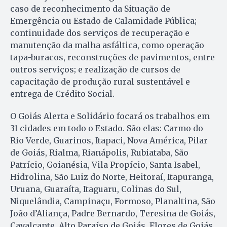
caso de reconhecimento da Situação de
Emergência ou Estado de Calamidade Pública;
continuidade dos serviços de recuperação e
manutenção da malha asfáltica, como operação
tapa-buracos, reconstruções de pavimentos, entre
outros serviços; e realização de cursos de
capacitação de produção rural sustentável e
entrega de Crédito Social.
O Goiás Alerta e Solidário focará os trabalhos em
31 cidades em todo o Estado. São elas: Carmo do
Rio Verde, Guarinos, Itapaci, Nova América, Pilar
de Goiás, Rialma, Rianápolis, Rubiataba, São
Patrício, Goianésia, Vila Propício, Santa Isabel,
Hidrolina, São Luiz do Norte, Heitoraí, Itapuranga,
Uruana, Guaraíta, Itaguaru, Colinas do Sul,
Niquelândia, Campinaçu, Formoso, Planaltina, São
João d’Aliança, Padre Bernardo, Teresina de Goiás,
Cavalcante, Alto Paraíso de Goiás, Flores de Goiás