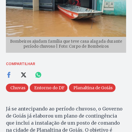
Bombeiros ajudam família que teve casa alagada durante
período chuvoso | Foto: Corpo de Bombeiros
COMPARTILHAR
Chuvas
Entorno do DF
Planaltina de Goiás
Já se antecipando ao período chuvoso, o Governo
de Goiás já elaborou um plano de contingência
que inclui a instalação de um posto de comando
na cidade de Planaltina de Goiás. O objetivo é