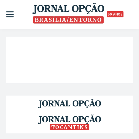
50 ANOS
TOCANTINS