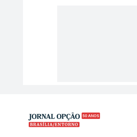
50 ANOS