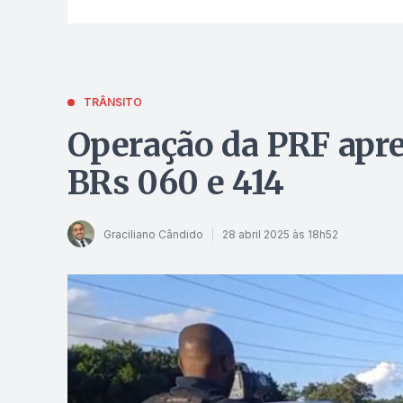
TRÂNSITO
Operação da PRF apre
BRs 060 e 414
Graciliano Cândido
28 abril 2025 às 18h52