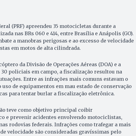
deral (PRF) apreendeu 35 motocicletas durante a
zada nas BRs 060 e 414, entre Brasília e Anápolis (GO).
mbate a manobras perigosas e ao excesso de velocidade
stas em motos de alta cilindrada.
cóptero da Divisão de Operações Aéreas (DOA) e a
 30 policiais em campo, a fiscalização resultou na
utuações. Entre as infrações mais comuns estavam o
 o uso de equipamentos em mau estado de conservação
as para tentar burlar a fiscalização eletrônica.
ão teve como objetivo principal coibir
o e prevenir acidentes envolvendo motociclistas,
nas rodovias federais. Infrações como trafegar a mais
 de velocidade são consideradas gravíssimas pelo