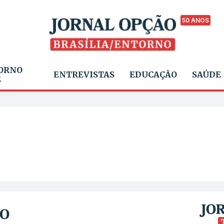
50 ANOS
ORNO
ENTREVISTAS
EDUCAÇÃO
SAÚDE
E