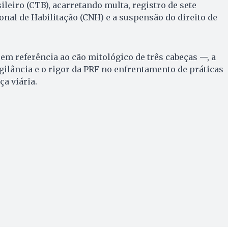
leiro (CTB), acarretando multa, registro de sete
onal de Habilitação (CNH) e a suspensão do direito de
em referência ao cão mitológico de três cabeças —, a
gilância e o rigor da PRF no enfrentamento de práticas
a viária.