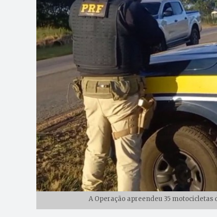
A Operação apreendeu 35 motocicletas d