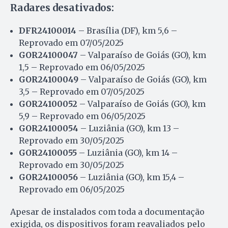
Radares desativados:
DFR24100014
– Brasília (DF), km 5,6 –
Reprovado em 07/05/2025
GOR24100047
– Valparaíso de Goiás (GO), km
1,5 – Reprovado em 06/05/2025
GOR24100049
– Valparaíso de Goiás (GO), km
3,5 – Reprovado em 07/05/2025
GOR24100052
– Valparaíso de Goiás (GO), km
5,9 – Reprovado em 06/05/2025
GOR24100054
– Luziânia (GO), km 13 –
Reprovado em 30/05/2025
GOR24100055
– Luziânia (GO), km 14 –
Reprovado em 30/05/2025
GOR24100056
– Luziânia (GO), km 15,4 –
Reprovado em 06/05/2025
Apesar de instalados com toda a documentação
exigida, os dispositivos foram reavaliados pelo