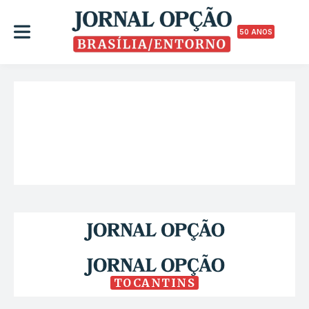
50 ANOS
TOCANTINS