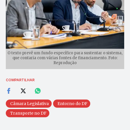
O texto prevê um fundo específico para sustentar o sistema,
que contaria com várias fontes de financiamento. Foto:
Reprodução
COMPARTILHAR
Câmara Legislativa
Entorno do DF
Transporte no DF