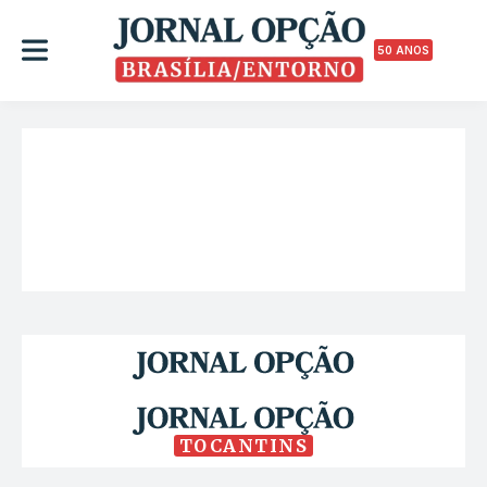
50 ANOS
TOCANTINS