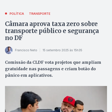
POLÍTICA
TRANSPORTE
Câmara aprova taxa zero sobre
transporte público e segurança
no DF
Francisco Neto
15 setembro 2025 às 15h35
Comissão da CLDF vota projetos que ampliam
gratuidade nas passagens e criam botão do
pânico em aplicativos.