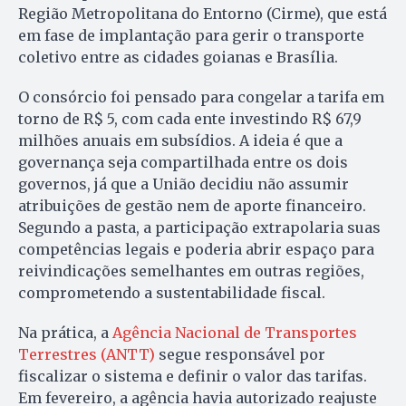
Região Metropolitana do Entorno (Cirme), que está
em fase de implantação para gerir o transporte
coletivo entre as cidades goianas e Brasília.
O consórcio foi pensado para congelar a tarifa em
torno de R$ 5, com cada ente investindo R$ 67,9
milhões anuais em subsídios. A ideia é que a
governança seja compartilhada entre os dois
governos, já que a União decidiu não assumir
atribuições de gestão nem de aporte financeiro.
Segundo a pasta, a participação extrapolaria suas
competências legais e poderia abrir espaço para
reivindicações semelhantes em outras regiões,
comprometendo a sustentabilidade fiscal.
Na prática, a
Agência Nacional de Transportes
Terrestres (ANTT)
segue responsável por
fiscalizar o sistema e definir o valor das tarifas.
Em fevereiro, a agência havia autorizado reajuste