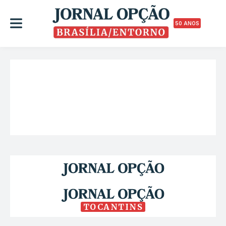
50 ANOS
TOCANTINS