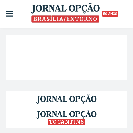
50 ANOS
TOCANTINS