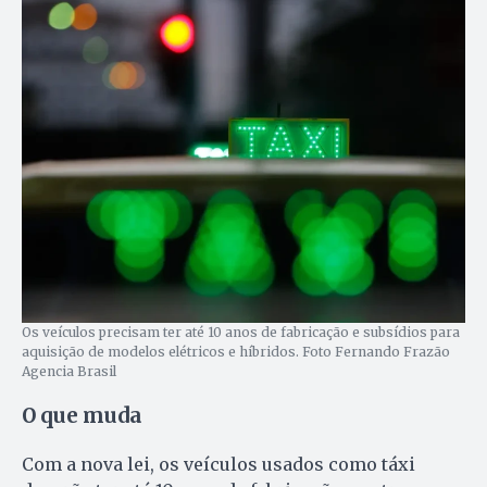
Os veículos precisam ter até 10 anos de fabricação e subsídios para
aquisição de modelos elétricos e híbridos. Foto Fernando Frazão
Agencia Brasil
O que muda
Com a nova lei, os veículos usados como táxi