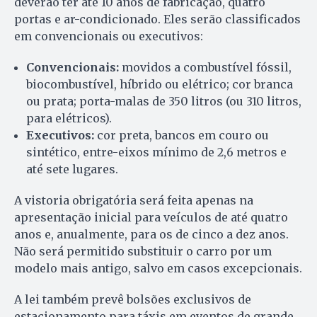
deverão ter até 10 anos de fabricação, quatro
portas e ar-condicionado. Eles serão classificados
em convencionais ou executivos:
Convencionais:
movidos a combustível fóssil,
biocombustível, híbrido ou elétrico; cor branca
ou prata; porta-malas de 350 litros (ou 310 litros,
para elétricos).
Executivos:
cor preta, bancos em couro ou
sintético, entre-eixos mínimo de 2,6 metros e
até sete lugares.
A vistoria obrigatória será feita apenas na
apresentação inicial para veículos de até quatro
anos e, anualmente, para os de cinco a dez anos.
Não será permitido substituir o carro por um
modelo mais antigo, salvo em casos excepcionais.
A lei também prevê bolsões exclusivos de
estacionamento para táxis em eventos de grande