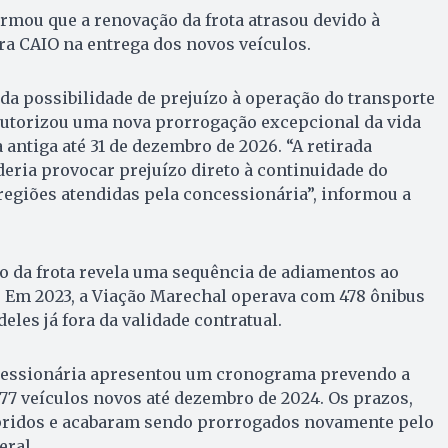
rmou que a renovação da frota atrasou devido à
a CAIO na entrega dos novos veículos.
 da possibilidade de prejuízo à operação do transporte
 autorizou uma nova prorrogação excepcional da vida
a antiga até 31 de dezembro de 2026. “A retirada
eria provocar prejuízo direto à continuidade do
regiões atendidas pela concessionária”, informou a
o da frota revela uma sequência de adiamentos ao
. Em 2023, a Viação Marechal operava com 478 ônibus
eles já fora da validade contratual.
cessionária apresentou um cronograma prevendo a
77 veículos novos até dezembro de 2024. Os prazos,
ridos e acabaram sendo prorrogados novamente pelo
eral.