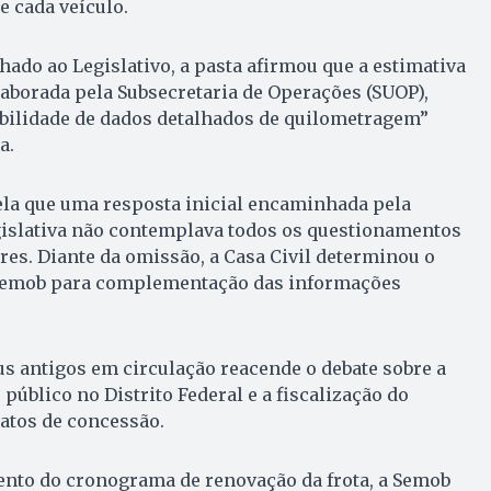
 cada veículo.
do ao Legislativo, a pasta afirmou que a estimativa
aborada pela Subsecretaria de Operações (SUOP),
ibilidade de dados detalhados de quilometragem”
a.
ela que uma resposta inicial encaminhada pela
gislativa não contemplava todos os questionamentos
res. Diante da omissão, a Casa Civil determinou o
 Semob para complementação das informações
s antigos em circulação reacende o debate sobre a
público no Distrito Federal e a fiscalização do
tos de concessão.
to do cronograma de renovação da frota, a Semob