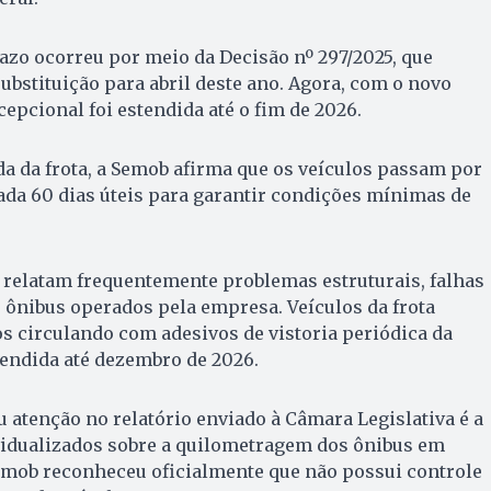
azo ocorreu por meio da Decisão nº 297/2025, que
 substituição para abril deste ano. Agora, com o novo
cepcional foi estendida até o fim de 2026.
a da frota, a Semob afirma que os veículos passam por
cada 60 dias úteis para garantir condições mínimas de
relatam frequentemente problemas estruturais, falhas
 ônibus operados pela empresa. Veículos da frota
s circulando com adesivos de vistoria periódica da
endida até dezembro de 2026.
atenção no relatório enviado à Câmara Legislativa é a
vidualizados sobre a quilometragem dos ônibus em
Semob reconheceu oficialmente que não possui controle