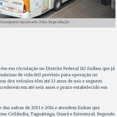
o transporte sucateado. Foto: Reprodução
m em circulação no Distrito Federal 147 ônibus que já
máximo de vida útil previsto para operação no
uns dos veículos têm até 13 anos de uso e seguem
ederem em até seis anos o prazo estabelecido em
e das safras de 2013 e 2014 e atendem linhas que
mo Ceilândia, Taguatinga, Guará e Estrutural. Segundo