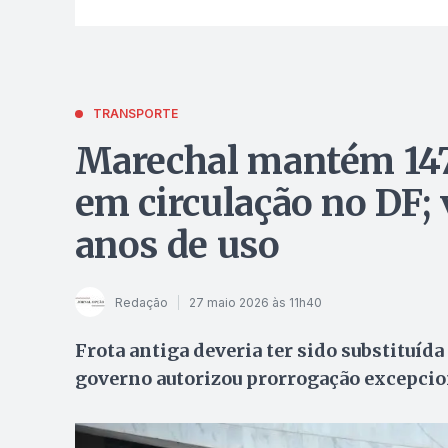
TRANSPORTE
Marechal mantém 147 
em circulação no DF;
anos de uso
Redação
27 maio 2026 às 11h40
Frota antiga deveria ter sido substituída
governo autorizou prorrogação excepcio