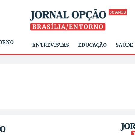
50 ANOS
ORNO
ENTREVISTAS
EDUCAÇÃO
SAÚDE
E