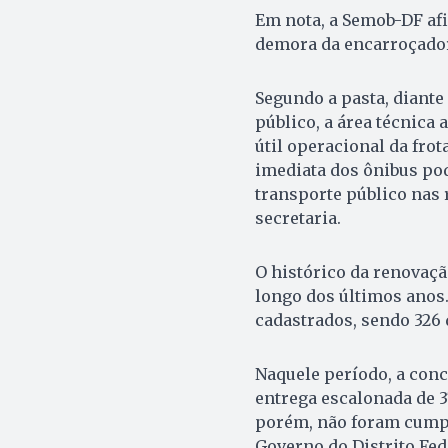
Em nota, a Semob-DF afi
demora da encarroçador
Segundo a pasta, diante
público, a área técnica
útil operacional da frot
imediata dos ônibus pod
transporte público nas 
secretaria.
O histórico da renovaçã
longo dos últimos anos
cadastrados, sendo 326 d
Naquele período, a con
entrega escalonada de 3
porém, não foram cump
Governo do Distrito Fed