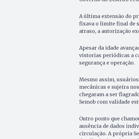
A última extensão do pr
fixava o limite final de
atraso, a autorização ex
Apesar da idade avançad
vistorias periódicas a 
segurança e operação.
Mesmo assim, usuários 
mecânicas e sujeira nos
chegaram a ser flagrado
Semob com validade est
Outro ponto que chamou 
ausência de dados indi
circulação. A própria 