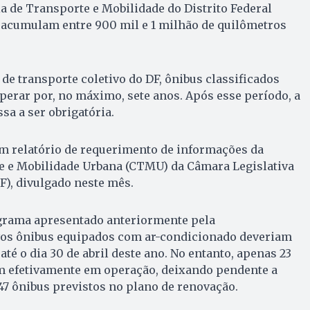
ia de Transporte e Mobilidade do Distrito Federal
s acumulam entre 900 mil e 1 milhão de quilômetros
 de transporte coletivo do DF, ônibus classificados
erar por, no máximo, sete anos. Após esse período, a
ssa a ser obrigatória.
 relatório de requerimento de informações da
 e Mobilidade Urbana (CTMU) da Câmara Legislativa
F), divulgado neste mês.
grama apresentado anteriormente pela
vos ônibus equipados com ar-condicionado deveriam
 até o dia 30 de abril deste ano. No entanto, apenas 23
m efetivamente em operação, deixando pendente a
147 ônibus previstos no plano de renovação.