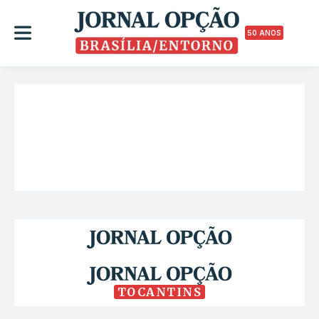
50 ANOS
TOCANTINS