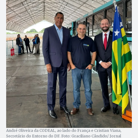
André Oliveira da CODEAL, ao lado do França e Cristian Viana,
Secretário do Entorno do DF. Foto: Graciliano Cândido/ Jornal