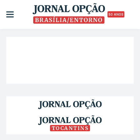
50 ANOS
TOCANTINS