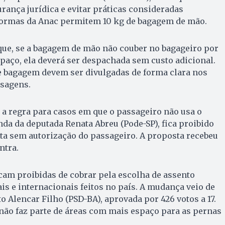
ança jurídica e evitar práticas consideradas
normas da Anac permitem 10 kg de bagagem de mão.
que, se a bagagem de mão não couber no bagageiro por
spaço, ela deverá ser despachada sem custo adicional.
de bagagem devem ser divulgadas de forma clara nos
ssagens.
a regra para casos em que o passageiro não usa o
da da deputada Renata Abreu (Pode-SP), fica proibido
lta sem autorização do passageiro. A proposta recebeu
ntra.
am proibidas de cobrar pela escolha de assento
s e internacionais feitos no país. A mudança veio de
 Alencar Filho (PSD-BA), aprovada por 426 votos a 17.
não faz parte de áreas com mais espaço para as pernas