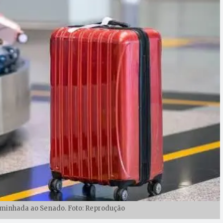
aminhada ao Senado. Foto: Reprodução