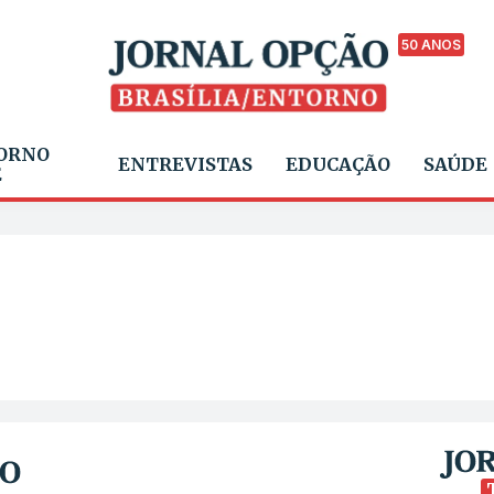
50 ANOS
ORNO
ENTREVISTAS
EDUCAÇÃO
SAÚDE
E