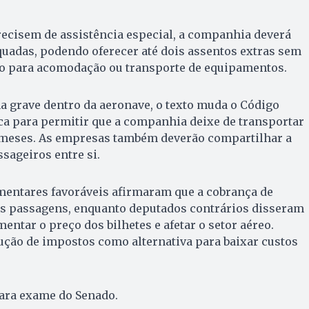
recisem de assistência especial, a companhia deverá
uadas, podendo oferecer até dois assentos extras sem
o para acomodação ou transporte de equipamentos.
a grave dentro da aeronave, o texto muda o Código
ca para permitir que a companhia deixe de transportar
2 meses. As empresas também deverão compartilhar a
sageiros entre si.
amentares favoráveis afirmaram que a cobrança de
s passagens, enquanto deputados contrários disseram
ntar o preço dos bilhetes e afetar o setor aéreo.
ção de impostos como alternativa para baixar custos
para exame do Senado.