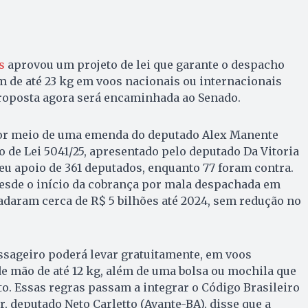
s
aprovou um projeto de lei que garante o despacho
 de até 23 kg em voos nacionais ou internacionais
proposta agora será encaminhada ao Senado.
por meio de uma emenda do deputado Alex Manente
o de Lei 5041/25, apresentado pelo deputado Da Vitoria
eu apoio de 361 deputados, enquanto 77 foram contra.
esde o início da cobrança por mala despachada em
adaram cerca de R$ 5 bilhões até 2024, sem redução no
ssageiro poderá levar gratuitamente, em voos
e mão de até 12 kg, além de uma bolsa ou mochila que
o. Essas regras passam a integrar o Código Brasileiro
r, deputado Neto Carletto (Avante-BA), disse que a