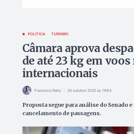
POLÍTICA
TURISMO
Câmara aprova despa
de até 23 kg em voos 
internacionais
Francisco Neto
29 outubro 2025 às 11h54
Proposta segue para análise do Senado e
cancelamento de passagens.