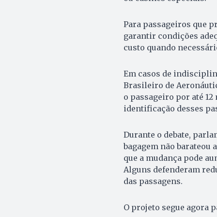
Para passageiros que p
garantir condições adeq
custo quando necessári
Em casos de indisciplin
Brasileiro de Aeronáuti
o passageiro por até 1
identificação desses pas
Durante o debate, parl
bagagem não barateou a
que a mudança pode aume
Alguns defenderam redu
das passagens.
O projeto segue agora 