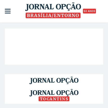
50 ANOS
TOCANTINS