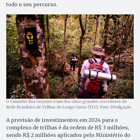
todo o seu percurso.
O Caminho dos Goyazes é um dos cinco grandes corredores da
Rede Brasileira de Trilhas de Longo Curso (TLC). Foto: Divulgação
A previsão de investimentos em 2024 para o
complexo de trilhas é da ordem de R$ 3 milhões,
sendo R$ 2 milhões aplicados pelo Ministério do