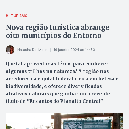
TURISMO
Nova região turística abrange
oito municípios do Entorno
Natasha Dal Molin
16 janeiro 2024 às 14h53
Que tal aproveitar as férias para conhecer
algumas trilhas na natureza? A região nos
arredores da capital federal é rica em beleza e
biodiversidade, e oferece diversificados
atrativos naturais que ganharam o recente
título de “Encantos do Planalto Central”