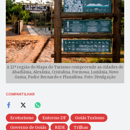
A 12ª região do Mapa do Turismo compreende as cidades de
Abadiânia, Alexânia, Cristalina, Formosa, Luziânia, Novo
Gama, Padre Bernardo e Planaltina. Foto: Divulgação
COMPARTILHAR
Ecoturismo
Entorno DF
Goiás Turismo
Governo de Goiás
RIDE
Trilhas