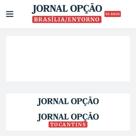
50 ANOS
TOCANTINS