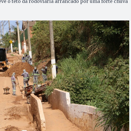
eve o teto da rodoviária arrancado por uma forte chuva