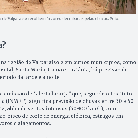
a de Valparaíso recolhem árvores derrubadas pelas chuvas. Foto:
a?
na região de Valparaíso e em outros municípios, como
ntal, Santa Maria, Gama e Luziânia, há previsão de
ríodo da tarde e à noite.
e emissão de “alerta laranja” que, segundo o Instituto
a (INMET), significa previsão de chuvas entre 30 e 60
a, além de ventos intensos (60-100 km/h), com
o, risco de corte de energia elétrica, estragos em
vores e alagamentos.