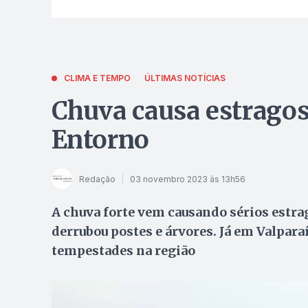
CLIMA E TEMPO
ÚLTIMAS NOTÍCIAS
Chuva causa estragos
Entorno
Redação
03 novembro 2023 às 13h56
A chuva forte vem causando sérios estr
derrubou postes e árvores. Já em Valparaí
tempestades na região