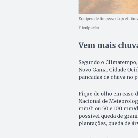
Equipes de limpeza da prefeitur
Divulgação
Vem mais chuv
Segundo o Climatempo, 
Novo Gama, Cidade Ocide
pancadas de chuva no pe
Fique de olho em caso d
Nacional de Meteorologi
mm/h ou 50 e 100 mm/di
possível queda de graniz
plantações, queda de ár