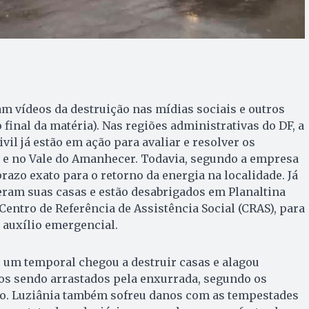
m vídeos da destruição nas mídias sociais e outros
o final da matéria). Nas regiões administrativas do DF, a
vil já estão em ação para avaliar e resolver os
a e no Vale do Amanhecer. Todavia, segundo a empresa
razo exato para o retorno da energia na localidade. Já
ram suas casas e estão desabrigados em Planaltina
Centro de Referência de Assistência Social (CRAS), para
 auxílio emergencial.
 um temporal chegou a destruir casas e alagou
os sendo arrastados pela enxurrada, segundo os
o. Luziânia também sofreu danos com as tempestades