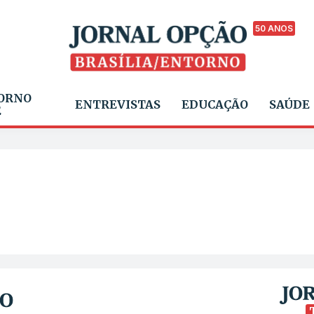
50 ANOS
ORNO
ENTREVISTAS
EDUCAÇÃO
SAÚDE
E