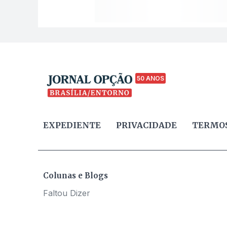
50 ANOS
EXPEDIENTE
PRIVACIDADE
TERMOS
Colunas e Blogs
Faltou Dizer