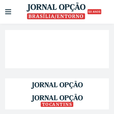
50 ANOS
TOCANTINS