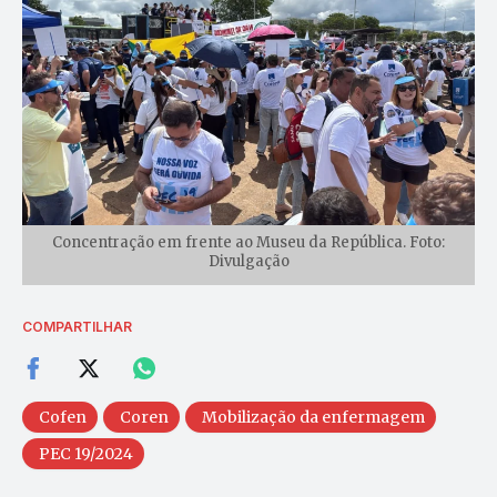
Concentração em frente ao Museu da República. Foto:
Divulgação
COMPARTILHAR
Cofen
Coren
Mobilização da enfermagem
PEC 19/2024