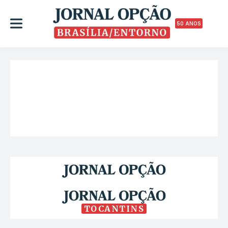
50 ANOS
TOCANTINS