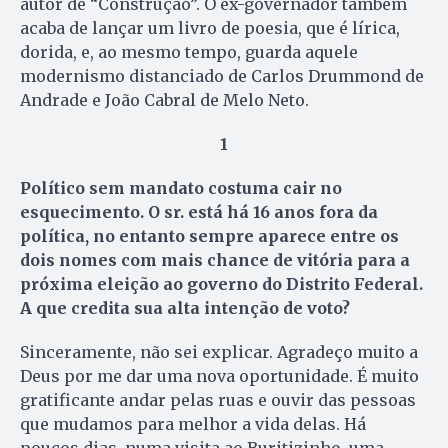
autor de “Construção”. O ex-governador também
acaba de lançar um livro de poesia, que é lírica,
dorida, e, ao mesmo tempo, guarda aquele
modernismo distanciado de Carlos Drummond de
Andrade e João Cabral de Melo Neto.
1
Político sem mandato costuma cair no
esquecimento. O sr. está há 16 anos fora da
política, no entanto sempre aparece entre os
dois nomes com mais chance de vitória para a
próxima eleição ao governo do Distrito Federal.
A que credita sua alta intenção de voto?
Sinceramente, não sei explicar. Agradeço muito a
Deus por me dar uma nova oportunidade. É muito
gratificante andar pelas ruas e ouvir das pessoas
que mudamos para melhor a vida delas. Há
poucos dias, numa visita ao Buritizinho, uma