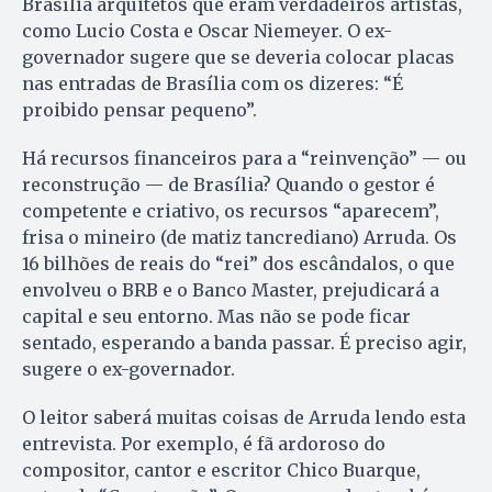
Brasília arquitetos que eram verdadeiros artistas,
como Lucio Costa e Oscar Niemeyer. O ex-
governador sugere que se deveria colocar placas
nas entradas de Brasília com os dizeres: “É
proibido pensar pequeno”.
Há recursos financeiros para a “reinvenção” — ou
reconstrução — de Brasília? Quando o gestor é
competente e criativo, os recursos “aparecem”,
frisa o mineiro (de matiz tancrediano) Arruda. Os
16 bilhões de reais do “rei” dos escândalos, o que
envolveu o BRB e o Banco Master, prejudicará a
capital e seu entorno. Mas não se pode ficar
sentado, esperando a banda passar. É preciso agir,
sugere o ex-governador.
O leitor saberá muitas coisas de Arruda lendo esta
entrevista. Por exemplo, é fã ardoroso do
compositor, cantor e escritor Chico Buarque,