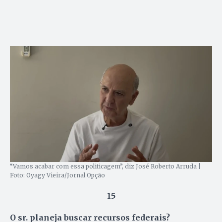
“Vamos acabar com essa politicagem”, diz José Roberto Arruda |
Foto: Oyagy Vieira/Jornal Opção
15
O sr. planeja buscar recursos federais?