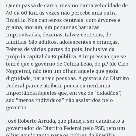
Quem passa de carro, mesmo numa velocidade de
40 ou 60 km, às vezes não percebe uma outra
Brasília. Nos canteiros centrais, com árvores e
grama, moram, em pequenas barracas
improvisadas, dezenas, talvez centenas, de
famílias. São adultos, adolescentes e crianças.
Pobres de várias partes do país, inclusive da
própria capital da República. A impressão que se
tem é que o governo de Celina Leão, do pP (de Ciro
Nogueira), não tem um olhar, aquele que gesta
dignidade, para tais pessoas. A gestora do Distrito
Federal parece atribuir pouca ou nenhuma
importância àqueles que, em vez de “cidadãos”,
são “meros indivíduos” não assistidos pelo
governo.
José Roberto Arruda, que planeja ser candidato a
governador do Distrito Federal pelo PSD, tem um
olhar agudo tanto para os pobres de Brasília