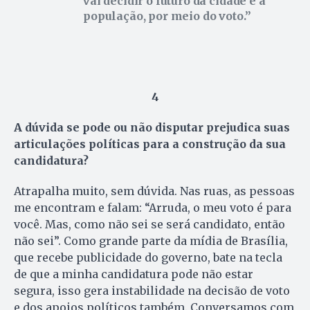
vai decidir o futuro da cidade é a
população, por meio do voto.
4
A dúvida se pode ou não disputar prejudica suas
articulações políticas para a construção da sua
candidatura?
Atrapalha muito, sem dúvida. Nas ruas, as pessoas
me encontram e falam: “Arruda, o meu voto é para
você. Mas, como não sei se será candidato, então
não sei”. Como grande parte da mídia de Brasília,
que recebe publicidade do governo, bate na tecla
de que a minha candidatura pode não estar
segura, isso gera instabilidade na decisão de voto
e dos apoios políticos também. Conversamos com