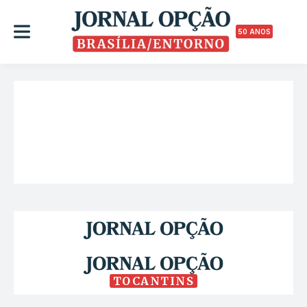
50 ANOS
TOCANTINS