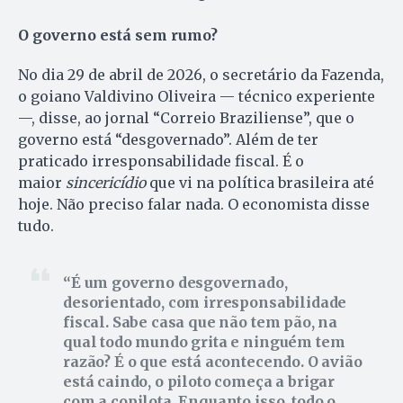
O governo está sem rumo?
No dia 29 de abril de 2026, o secretário da Fazenda,
o goiano Valdivino Oliveira — técnico experiente
—, disse, ao jornal “Correio Braziliense”, que o
governo está “desgovernado”. Além de ter
praticado irresponsabilidade fiscal. É o
maior
sincericídio
que vi na política brasileira até
hoje. Não preciso falar nada. O economista disse
tudo.
É um governo desgovernado,
desorientado, com irresponsabilidade
fiscal. Sabe casa que não tem pão, na
qual todo mundo grita e ninguém tem
razão? É o que está acontecendo. O avião
está caindo, o piloto começa a brigar
com a copilota. Enquanto isso, todo o