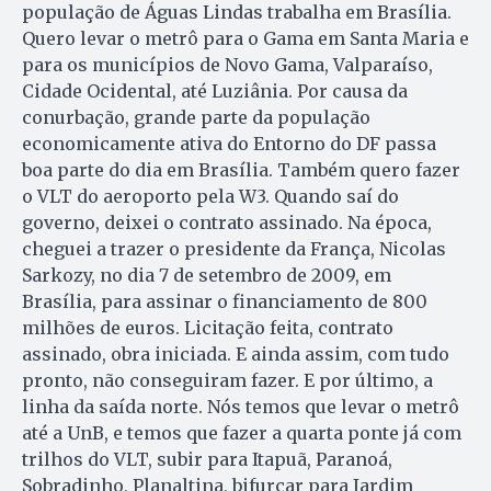
população de Águas Lindas trabalha em Brasília.
Quero levar o metrô para o Gama em Santa Maria e
para os municípios de Novo Gama, Valparaíso,
Cidade Ocidental, até Luziânia. Por causa da
conurbação, grande parte da população
economicamente ativa do Entorno do DF passa
boa parte do dia em Brasília. Também quero fazer
o VLT do aeroporto pela W3. Quando saí do
governo, deixei o contrato assinado. Na época,
cheguei a trazer o presidente da França, Nicolas
Sarkozy, no dia 7 de setembro de 2009, em
Brasília, para assinar o financiamento de 800
milhões de euros. Licitação feita, contrato
assinado, obra iniciada. E ainda assim, com tudo
pronto, não conseguiram fazer. E por último, a
linha da saída norte. Nós temos que levar o metrô
até a UnB, e temos que fazer a quarta ponte já com
trilhos do VLT, subir para Itapuã, Paranoá,
Sobradinho, Planaltina, bifurcar para Jardim