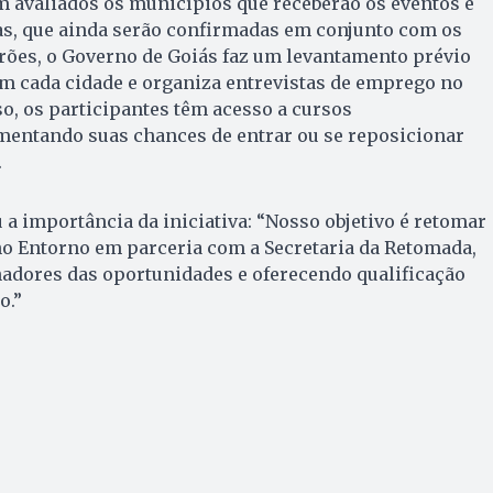
m avaliados os municípios que receberão os eventos e
as, que ainda serão confirmadas em conjunto com os
eirões, o Governo de Goiás faz um levantamento prévio
m cada cidade e organiza entrevistas de emprego no
so, os participantes têm acesso a cursos
umentando suas chances de entrar ou se reposicionar
.
a importância da iniciativa: “Nosso objetivo é retomar
no Entorno em parceria com a Secretaria da Retomada,
adores das oportunidades e oferecendo qualificação
o.”