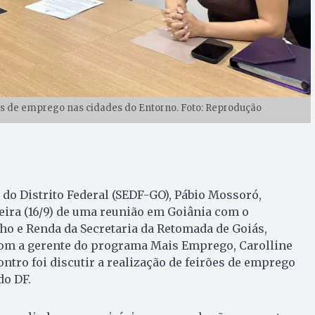
rões de emprego nas cidades do Entorno. Foto: Reprodução
 do Distrito Federal (SEDF-GO), Pábio Mossoró,
feira (16/9) de uma reunião em Goiânia com o
ho e Renda da Secretaria da Retomada de Goiás,
 com a gerente do programa Mais Emprego, Carolline
ontro foi discutir a realização de feirões de emprego
do DF.