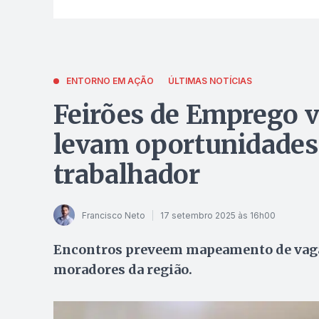
ENTORNO EM AÇÃO
ÚLTIMAS NOTÍCIAS
Feirões de Emprego v
levam oportunidades 
trabalhador
Francisco Neto
17 setembro 2025 às 16h00
Encontros preveem mapeamento de vagas,
moradores da região.