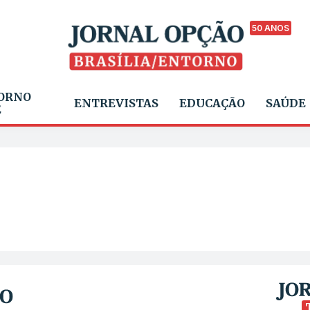
50 ANOS
ORNO
ENTREVISTAS
EDUCAÇÃO
SAÚDE
E