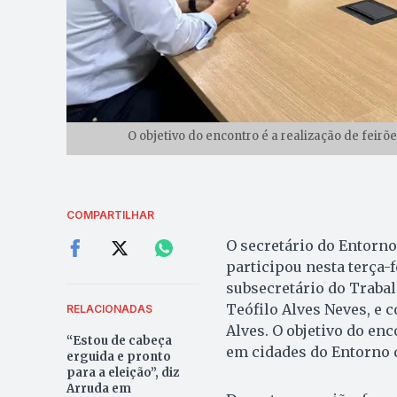
O objetivo do encontro é a realização de fei
COMPARTILHAR
O secretário do Entorno
participou nesta terça-
subsecretário do Trabal
Teófilo Alves Neves, e
RELACIONADAS
Alves. O objetivo do enc
“Estou de cabeça
em cidades do Entorno 
erguida e pronto
para a eleição”, diz
Arruda em