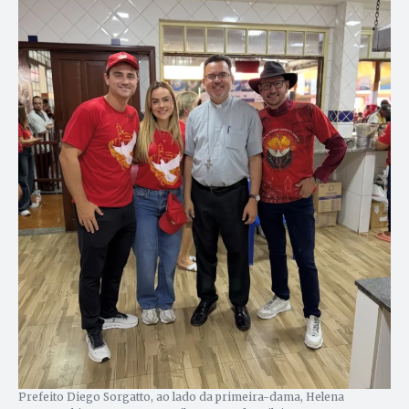
Prefeito Diego Sorgatto, ao lado da primeira-dama, Helena