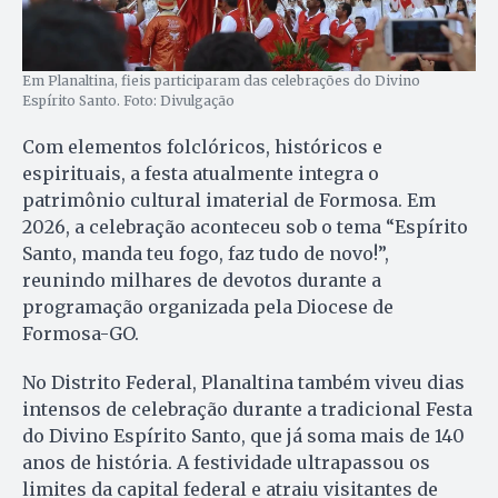
Em Planaltina, fieis participaram das celebrações do Divino
Espírito Santo. Foto: Divulgação
Com elementos folclóricos, históricos e
espirituais, a festa atualmente integra o
patrimônio cultural imaterial de Formosa. Em
2026, a celebração aconteceu sob o tema “Espírito
Santo, manda teu fogo, faz tudo de novo!”,
reunindo milhares de devotos durante a
programação organizada pela Diocese de
Formosa-GO.
No Distrito Federal, Planaltina também viveu dias
intensos de celebração durante a tradicional Festa
do Divino Espírito Santo, que já soma mais de 140
anos de história. A festividade ultrapassou os
limites da capital federal e atraiu visitantes de