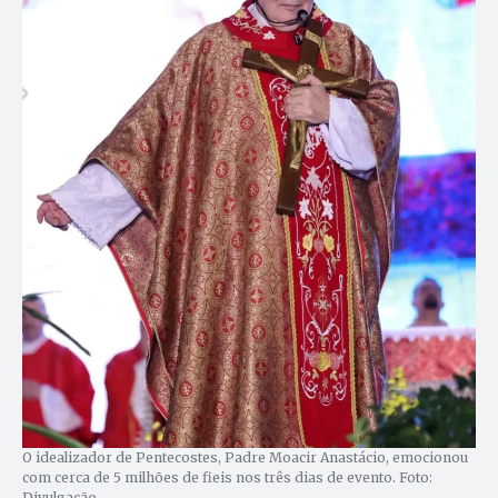
O idealizador de Pentecostes, Padre Moacir Anastácio, emocionou
com cerca de 5 milhões de fieis nos três dias de evento. Foto:
Divulgação