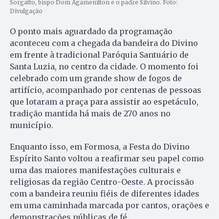
Sorgatto, bispo Dom Agamenilton e o padre Silvino. Foto:
Divulgação
O ponto mais aguardado da programação
aconteceu com a chegada da bandeira do Divino
em frente à tradicional Paróquia Santuário de
Santa Luzia, no centro da cidade. O momento foi
celebrado com um grande show de fogos de
artifício, acompanhado por centenas de pessoas
que lotaram a praça para assistir ao espetáculo,
tradição mantida há mais de 270 anos no
município.
Enquanto isso, em Formosa, a Festa do Divino
Espírito Santo voltou a reafirmar seu papel como
uma das maiores manifestações culturais e
religiosas da região Centro-Oeste. A procissão
com a bandeira reuniu fiéis de diferentes idades
em uma caminhada marcada por cantos, orações e
demonstrações públicas de fé.