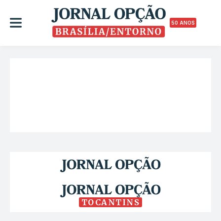
50 ANOS
TOCANTINS