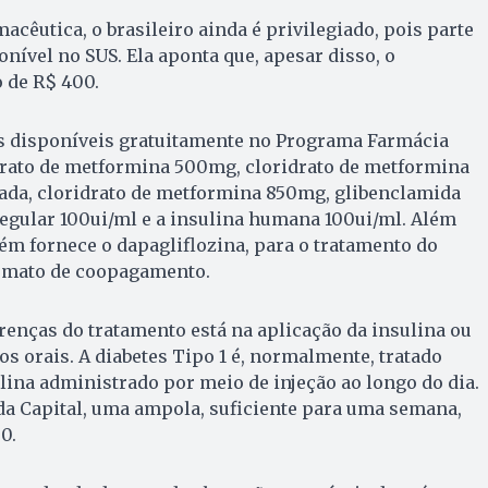
cêutica, o brasileiro ainda é privilegiado, pois parte
nível no SUS. Ela aponta que, apesar disso, o
 de R$ 400.
s disponíveis gratuitamente no Programa Farmácia
drato de metformina 500mg, cloridrato de metformina
da, cloridrato de metformina 850mg, glibenclamida
egular 100ui/ml e a insulina humana 100ui/ml. Além
m fornece o dapagliflozina, para o tratamento do
rmato de coopagamento.
erenças do tratamento está na aplicação da insulina ou
 orais. A diabetes Tipo 1 é, normalmente, tratado
lina administrado por meio de injeção ao longo do dia.
a Capital, uma ampola, suficiente para uma semana,
0.