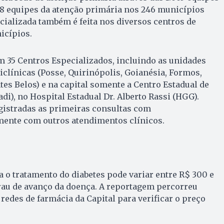
88 equipes da atenção primária nos 246 municípios
cializada também é feita nos diversos centros de
icípios.
m 35 Centros Especializados, incluindo as unidades
liclínicas (Posse, Quirinópolis, Goianésia, Formos,
tes Belos) e na capital somente a Centro Estadual de
di), no Hospital Estadual Dr. Alberto Rassi (HGG).
gistradas as primeiras consultas com
mente com outros atendimentos clínicos.
a o tratamento do diabetes pode variar entre R$ 300 e
rau de avanço da doença. A reportagem percorreu
redes de farmácia da Capital para verificar o preço