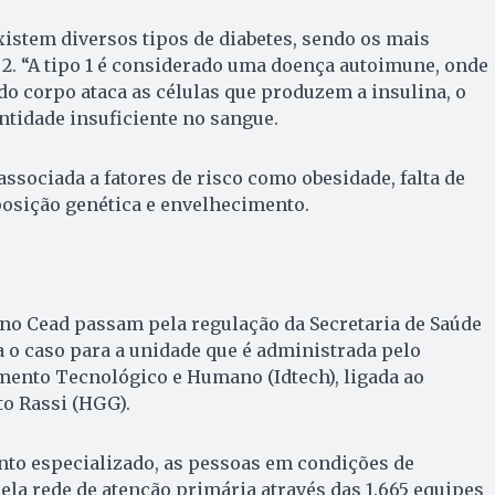
xistem diversos tipos de diabetes, sendo os mais
o 2. “A tipo 1 é considerado uma doença autoimune, onde
o corpo ataca as células que produzem a insulina, o
tidade insuficiente no sangue.
á associada a fatores de risco como obesidade, falta de
sposição genética e envelhecimento.
no Cead passam pela regulação da Secretaria de Saúde
 o caso para a unidade que é administrada pelo
mento Tecnológico e Humano (Idtech), ligada ao
to Rassi (HGG).
o especializado, as pessoas em condições de
pela rede de atenção primária através das 1.665 equipes