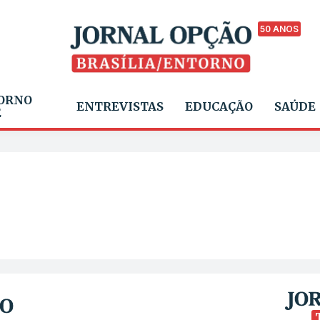
50 ANOS
ORNO
ENTREVISTAS
EDUCAÇÃO
SAÚDE
E