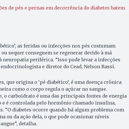
es de pés e pernas em decorrência do diabetes batem
ético’, as feridas ou infecções nos pés costumam
r ou sequer conseguem se regenerar devido à má
 neuropatia periférica. “Isso pode levar a infecções
 endocrinologista e diretor do Cead, Nelson Rassi.
es, que origina o ‘pé diabético’, é uma doença crônica
neira como o corpo regula o açúcar no sangue.
 o carboidrato é uma das principais fontes de energia
o e é controlada pelo hormônio chamado insulina,
s. “O diabetes ocorre quando há algum problema com
na ou da ação dela, o que pode ocasionar níveis
angue”, detalha.