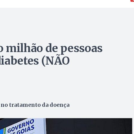
o milhão de pessoas
diabetes (NÃO
a no tratamento da doença