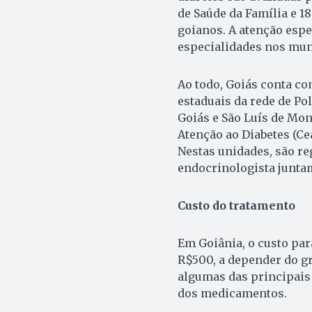
de Saúde da Família e 1
goianos. A atenção espe
especialidades nos mun
Ao todo, Goiás conta co
estaduais da rede de Po
Goiás e São Luís de Mon
Atenção ao Diabetes (Cea
Nestas unidades, são re
endocrinologista junta
Custo do tratamento
Em Goiânia, o custo par
R$500, a depender do g
algumas das principais 
dos medicamentos.