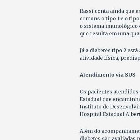
Rassi conta ainda que e
comuns o tipo 1 e o tip
o sistema imunológico d
que resulta em uma quan
Já a diabetes tipo 2 est
atividade física, predi
Atendimento via SUS
Os pacientes atendidos 
Estadual que encaminha
Instituto de Desenvolvi
Hospital Estadual Alber
Além do acompanhament
diabetes são avaliadas 