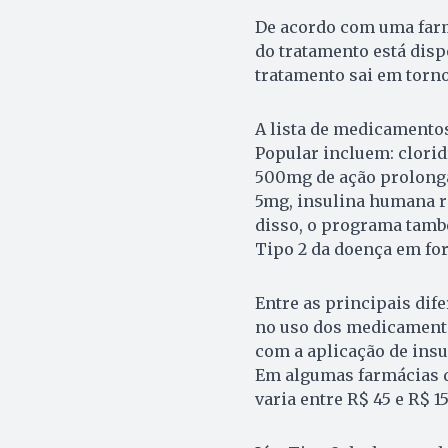
De acordo com uma farma
do tratamento está dispo
tratamento sai em torno
A lista de medicamento
Popular incluem: clori
500mg de ação prolonga
5mg, insulina humana r
disso, o programa també
Tipo 2 da doença em fo
Entre as principais dif
no uso dos medicamentos
com a aplicação de insu
Em algumas farmácias d
varia entre R$ 45 e R$ 15