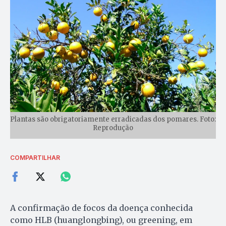
Plantas são obrigatoriamente erradicadas dos pomares. Foto:
Reprodução
COMPARTILHAR
A confirmação de focos da doença conhecida
como HLB (huanglongbing), ou greening, em