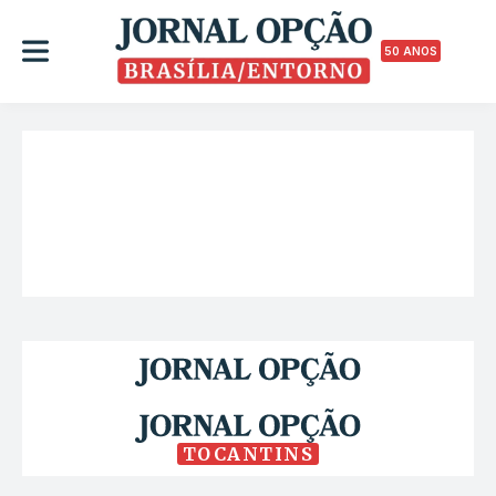
50 ANOS
TOCANTINS