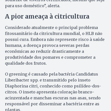
para uso doméstico”, alerta.
A pior ameaça à citricultura
Considerado atualmente o principal problema
fitossanitário da citricultura mundial, o HLB não
possui cura. Embora não represente risco à saúde
humana, a doença provoca severas perdas
econômicas ao reduzir drasticamente a
produtividade dos pomares e comprometer a
qualidade dos frutos.
O greening é causado pela bactéria Candidatus
Liberibacter spp. e transmitido pelo inseto
Diaphorina citri, conhecido como psilídeo-dos-
citros. O inseto apresenta coloração branco-
acinzentada e manchas escuras nas asas, sendo
responsável por disseminar a bactéria entre as
plantas.