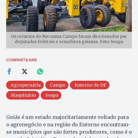
Os recursos do Mecaniza Campo foram direcionados por
deputados federais e senadores goianos. Foto: Seapa
COMPARTILHAR
Agropecuária
Campo
Entorno do DF
Maquinário
Seapa
Goiás é um estado majoritariamente voltado para
o agronegócio e na região do Entorno encontram-
se municípios que são fortes produtores, como é o