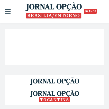
50 ANOS
TOCANTINS