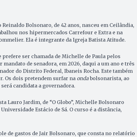
 Reinaldo Bolsonaro, de 42 anos, nasceu em Ceilândia,
trabalhou nos hipermercados Carrefour e Extra e na
melier. Ela é integrante da Igreja Batista Atitude.
 prefere ser chamada de Michelle de Paula pelos
r mandato de senadora, em 2026, daqui a um ano e três
nador do Distrito Federal, Ibaneis Rocha. Este também
r. Os dois pretendem surfar na
onda
bolsonarista, ao
e será candidata a governadora.
ta Lauro Jardim, de “O Globo”, Michelle Bolsonaro
Universidade Estácio de Sá. O curso é a distância,
le de gastos de Jair Bolsonaro, que consta no relatório