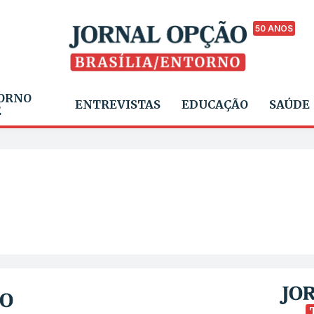
50 ANOS
ORNO
ENTREVISTAS
EDUCAÇÃO
SAÚDE
E