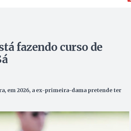
stá fazendo curso de
Sá
a, em 2026, a ex-primeira-dama pretende ter