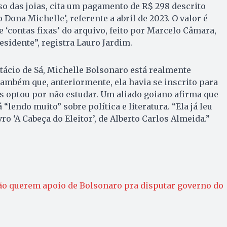
aso das joias, cita um pagamento de R$ 298 descrito
Dona Michelle’, referente a abril de 2023. O valor é
 ‘contas fixas’ do arquivo, feito por Marcelo Câmara,
esidente”, registra Lauro Jardim.
tácio de Sá, Michelle Bolsonaro está realmente
ambém que, anteriormente, ela havia se inscrito para
s optou por não estudar. Um aliado goiano afirma que
“lendo muito” sobre política e literatura. “Ela já leu
ro ‘A Cabeça do Eleitor’, de Alberto Carlos Almeida.”
eão querem apoio de Bolsonaro pra disputar governo do