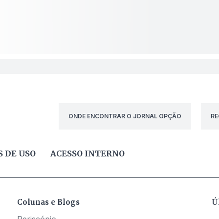
ONDE ENCONTRAR O JORNAL OPÇÃO
RE
 DE USO
ACESSO INTERNO
Colunas e Blogs
Ú
Periscópio