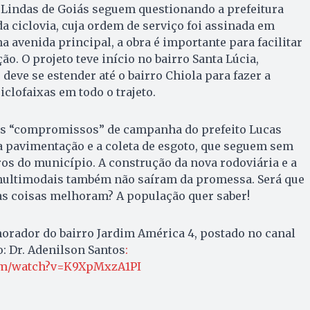
Lindas de Goiás seguem questionando a prefeitura
da ciclovia, cuja ordem de serviço foi assinada em
a avenida principal, a obra é importante para facilitar
o. O projeto teve início no bairro Santa Lúcia,
 deve se estender até o bairro Chiola para fazer a
iclofaixas em todo o trajeto.
 dos “compromissos” de campanha do prefeito Lucas
a pavimentação e a coleta de esgoto, que seguem sem
os do município. A construção da nova rodoviária e a
multimodais também não saíram da promessa. Será que
 as coisas melhoram? A população quer saber!
orador do bairro Jardim América 4, postado no canal
: Dr. Adenilson Santos
:
com/watch?v=K9XpMxzA1PI