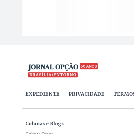
50 ANOS
EXPEDIENTE
PRIVACIDADE
TERMOS
Colunas e Blogs
Faltou Dizer