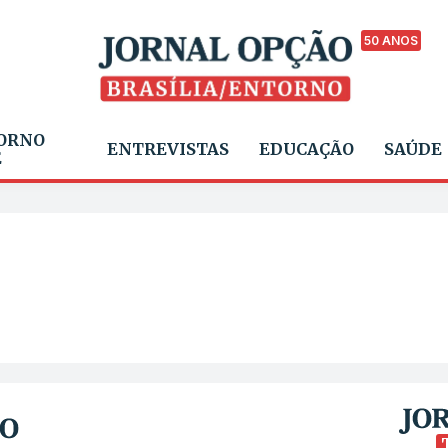
50 ANOS
ORNO
ENTREVISTAS
EDUCAÇÃO
SAÚDE
E