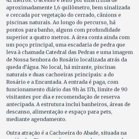
42 metros. O acesso é feito por uma trilha de
aproximadamente 1,6 quilômetro, bem sinalizada
e cercada por vegetação do cerrado, cânions e
piscinas naturais. Ao longo do percurso, há
pontos para banho, alguns com profundidade
superior a quatro metros. A área conta ainda com
um poço principal, uma escadaria de pedra que
leva à chamada Catedral das Pedras e uma imagem
de Nossa Senhora do Rosário localizada atrás da
queda d’água. No local, há mirante, piscinas
naturais e duas cachoeiras principais: a do
Rosário e a Encantada. A entrada é paga, com
funcionamento diário das 9h às 17h, limite de 90
visitantes por dia e recomendação de reserva
antecipada. A estrutura inclui banheiros, áreas de
descanso, alimentação e espaço para pets,
mediante agendamento.
Outra atração é a Cachoeira do Abade, situada na