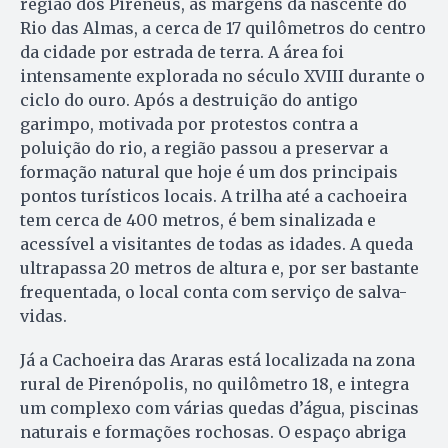
região dos Pireneus, às margens da nascente do
Rio das Almas, a cerca de 17 quilômetros do centro
da cidade por estrada de terra. A área foi
intensamente explorada no século XVIII durante o
ciclo do ouro. Após a destruição do antigo
garimpo, motivada por protestos contra a
poluição do rio, a região passou a preservar a
formação natural que hoje é um dos principais
pontos turísticos locais. A trilha até a cachoeira
tem cerca de 400 metros, é bem sinalizada e
acessível a visitantes de todas as idades. A queda
ultrapassa 20 metros de altura e, por ser bastante
frequentada, o local conta com serviço de salva-
vidas.
Já a Cachoeira das Araras está localizada na zona
rural de Pirenópolis, no quilômetro 18, e integra
um complexo com várias quedas d’água, piscinas
naturais e formações rochosas. O espaço abriga