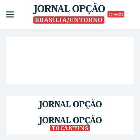
50 ANOS
TOCANTINS