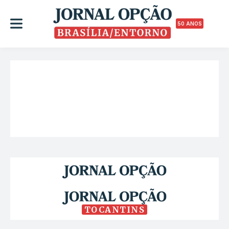
50 ANOS
TOCANTINS