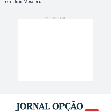
concluiu Mossoró