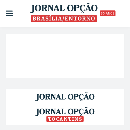
50 ANOS
TOCANTINS