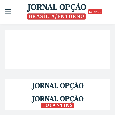
50 ANOS
TOCANTINS