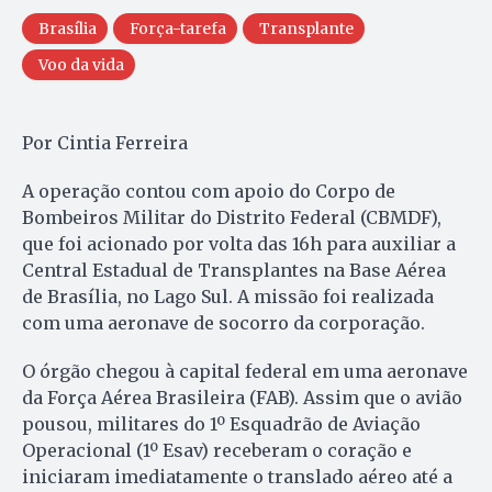
Brasília
Força-tarefa
Transplante
Voo da vida
Por Cintia Ferreira
A operação contou com apoio do Corpo de
Bombeiros Militar do Distrito Federal (CBMDF),
que foi acionado por volta das 16h para auxiliar a
Central Estadual de Transplantes na Base Aérea
de Brasília, no Lago Sul. A missão foi realizada
com uma aeronave de socorro da corporação.
O órgão chegou à capital federal em uma aeronave
da Força Aérea Brasileira (FAB). Assim que o avião
pousou, militares do 1º Esquadrão de Aviação
Operacional (1º Esav) receberam o coração e
iniciaram imediatamente o translado aéreo até a