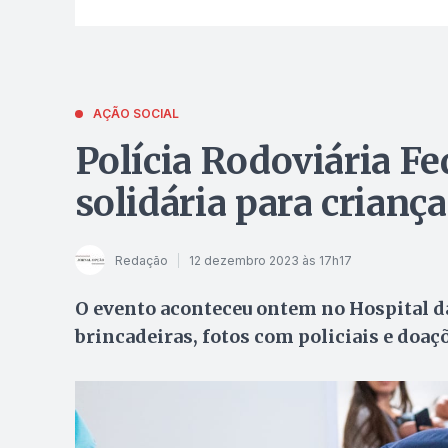
AÇÃO SOCIAL
Polícia Rodoviária Fe
solidária para crianç
Redação
12 dezembro 2023 às 17h17
O evento aconteceu ontem no Hospital d
brincadeiras, fotos com policiais e doaç