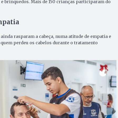
 e brinquedos. Mais de 150 crianças participaram do
patia
s ainda rasparam a cabeça, numa atitude de empatia e
 quem perdeu os cabelos durante o tratamento