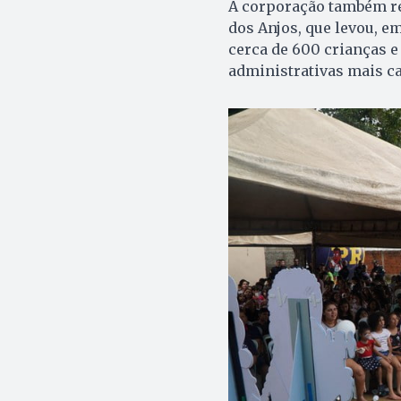
A corporação também rea
dos Anjos, que levou, 
cerca de 600 crianças e
administrativas mais ca