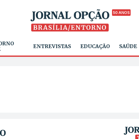
50 ANOS
ORNO
ENTREVISTAS
EDUCAÇÃO
SAÚDE
E