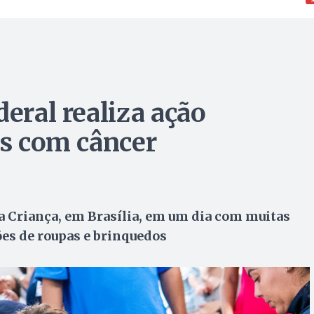
deral realiza ação
as com câncer
a Criança, em Brasília, em um dia com muitas
ões de roupas e brinquedos